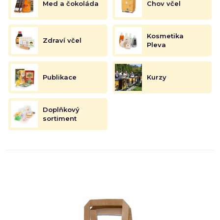
Med a čokoláda
Chov včel
Kosmetika
Zdraví včel
Pleva
Publikace
Kurzy
Doplňkový
sortiment