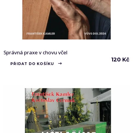
Správná praxe v chovu včel
120
Kč
PŘIDAT DO KOŠÍKU