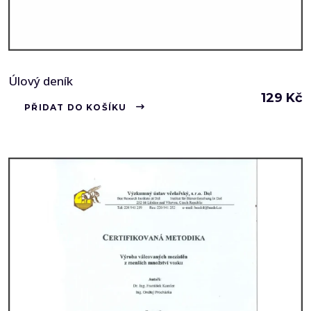
Úlový deník
129
Kč
PŘIDAT DO KOŠÍKU