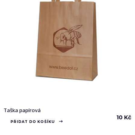
Taška papírová
10
Kč
PŘIDAT DO KOŠÍKU