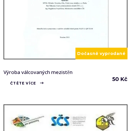
Dočasně vyprodané
Výroba válcovaných mezistěn
50
Kč
ČTĚTE VÍCE