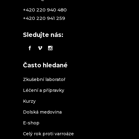
+420 220 940 480
+420 220 941 259
Sledujte nás:
Často hledané
Zkušební laboratoř
Léčení a přípravky
Kurzy
Dolská medovina
E-shop
Celý rok proti varroáze