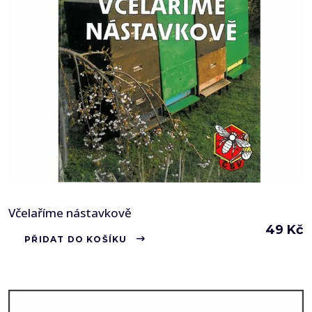
Včelaříme nástavkově
49
Kč
PŘIDAT DO KOŠÍKU