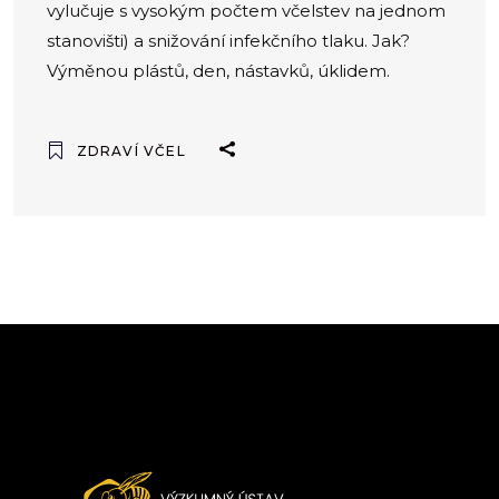
vylučuje s vysokým počtem včelstev na jednom
stanovišti) a snižování infekčního tlaku. Jak?
Výměnou plástů, den, nástavků, úklidem.
ZDRAVÍ VČEL