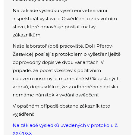
Na základě výsledku vyšetření veterinární
inspektorát vystavuje Osvědčení o zdravotním
stavu, které opravňuje posílat matky
zákazníkům.
Naše laboratoř (obě pracoviště, Dol i Přerov-
Žeravice) posílají s protokolem o vyšetření ještě
doprovodný dopis ve dvou variantách. V
případě, že počet včelstev s pozitivním
nálezem nosemy je maximálně 50 % zaslaných
vzorků, dopis sděluje, že z odborného hlediska
nemáme námitek k vydání osvědčení.
V opačném případě dostane zákazník toto
vyjádření:
Na základě výsledků uvedených v protokolu č.
XX/20XX