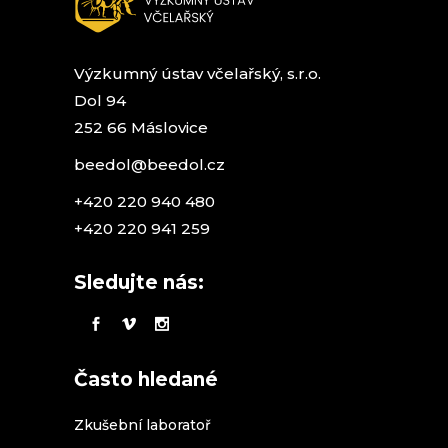
Výzkumný ústav včelařský, s.r.o.
Dol 94
252 66 Máslovice
beedol@beedol.cz
+420 220 940 480
+420 220 941 259
Sledujte nás:
Často hledané
Zkušební laboratoř