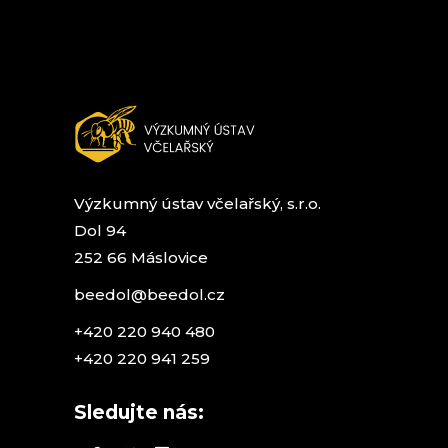
Výzkumný ústav včelařský, s.r.o.
Dol 94
252 66 Máslovice
beedol@beedol.cz
+420 220 940 480
+420 220 941 259
Sledujte nás: