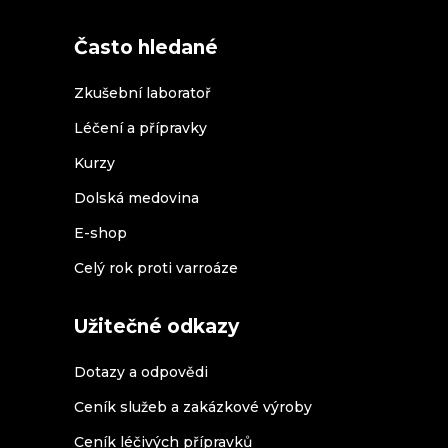
Často hledané
Zkušební laboratoř
Léčení a přípravky
Kurzy
Dolská medovina
E-shop
Celý rok proti varroáze
Užitečné odkazy
Dotazy a odpovědi
Ceník služeb a zakázkové výroby
Ceník léčivých přípravků