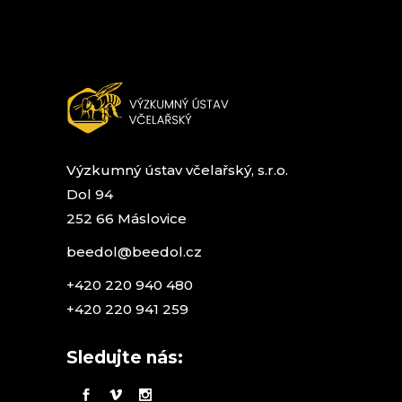
Výzkumný ústav včelařský, s.r.o.
Dol 94
252 66 Máslovice
beedol@beedol.cz
+420 220 940 480
+420 220 941 259
Sledujte nás: