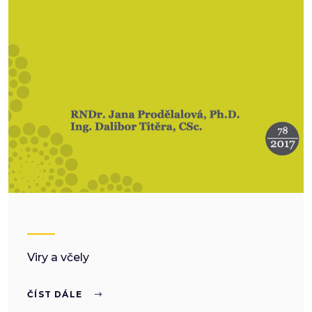
Viry a včely
ČÍST DÁLE