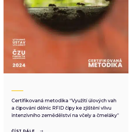
Certifikovaná metodika “Využití úlových vah
a čipování dělnic RFID čipy ke zjištění vlivu
intenzivního zemědělství na včely a čmeláky”
ČÍST DÁLE