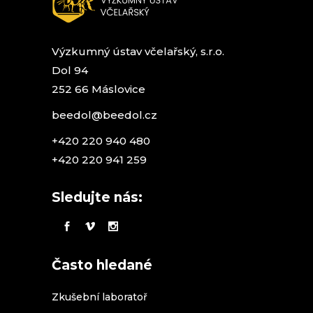
Výzkumný ústav včelařský, s.r.o.
Dol 94
252 66 Máslovice
beedol@beedol.cz
+420 220 940 480
+420 220 941 259
Sledujte nás:
Často hledané
Zkušební laboratoř