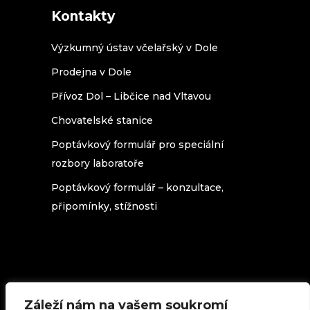
Kontakty
Výzkumný ústav včelařský v Dole
Prodejna v Dole
Přívoz Dol – Libčice nad Vltavou
Chovatelské stanice
Poptávkový formulář pro speciální
rozbory laboratoře
Poptávkový formulář – konzultace,
připomínky, stížnosti
Záleží nám na vašem soukromí