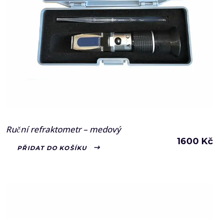
Ruční refraktometr – medový
1600
Kč
PŘIDAT DO KOŠÍKU