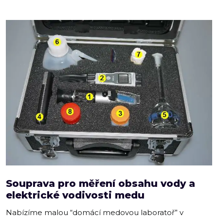
Souprava pro měření obsahu vody a
elektrické vodivosti medu
Nabízíme malou “domácí medovou laboratoř” v