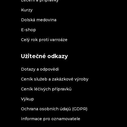
Léčení a přípravky
Kurzy
Dolská medovina
E-shop
Celý rok proti varroáze
Užitečné odkazy
Dotazy a odpovědi
Ceník služeb a zakázkové výroby
Ceník léčivých přípravků
Výkup
Ochrana osobních údajů (GDPR)
Informace pro oznamovatele