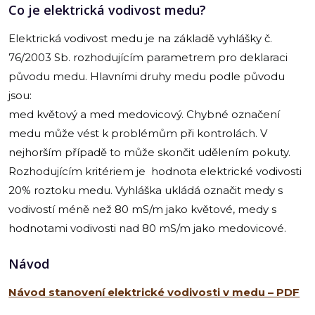
Co je elektrická vodivost medu?
Elektrická vodivost medu je na základě vyhlášky č.
76/2003 Sb. rozhodujícím parametrem pro deklaraci
původu medu. Hlavními druhy medu podle původu
jsou:
med květový a med medovicový. Chybné označení
medu může vést k problémům při kontrolách. V
nejhorším případě to může skončit udělením pokuty.
Rozhodujícím kritériem je hodnota elektrické vodivosti
20% roztoku medu. Vyhláška ukládá označit medy s
vodivostí méně než 80 mS/m jako květové, medy s
hodnotami vodivosti nad 80 mS/m jako medovicové.
Návod
Návod stanovení elektrické vodivosti v medu – PDF