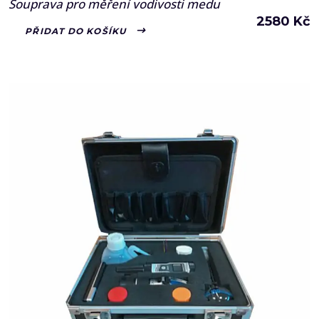
Souprava pro měření vodivosti medu
2580
Kč
PŘIDAT DO KOŠÍKU