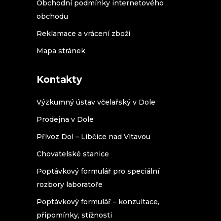
Obchodní podmínky internetového
obchodu
Reklamace a vrácení zboží
Mapa stránek
Kontakty
Výzkumný ústav včelařský v Dole
Prodejna v Dole
Přívoz Dol – Libčice nad Vltavou
Chovatelské stanice
Poptávkový formulář pro speciální
rozbory laboratoře
Poptávkový formulář – konzultace,
připomínky, stížnosti