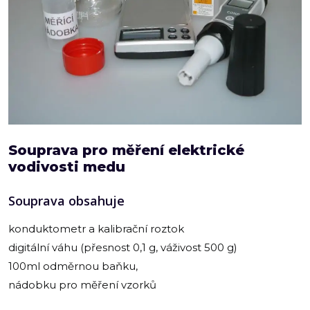
Souprava pro měření elektrické
vodivosti medu
Souprava obsahuje
konduktometr a kalibrační roztok
digitální váhu (přesnost 0,1 g, váživost 500 g)
100ml odměrnou baňku,
nádobku pro měření vzorků