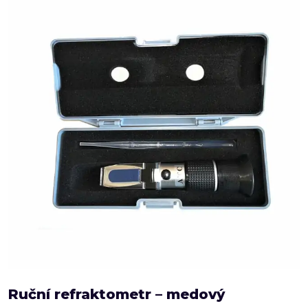
Ruční refraktometr – medový