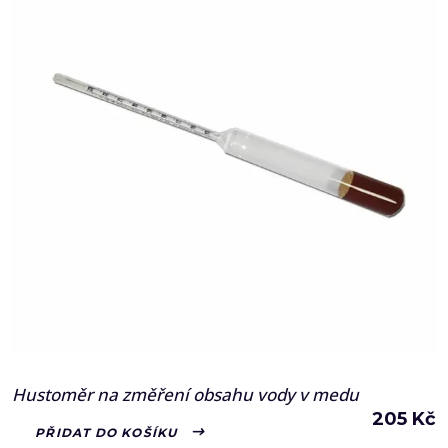
Hustoměr na změření obsahu vody v medu
205
Kč
PŘIDAT DO KOŠÍKU