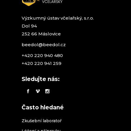
Výzkumný ústav včelařský, s.r.o.
Dol 94
252 66 Máslovice
beedol@beedol.cz
+420 220 940 480
+420 220 941 259
Sledujte nás:
Často hledané
Zkušební laboratoř