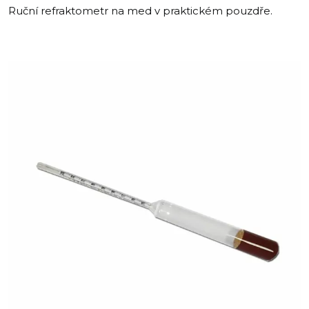
Ruční refraktometr na med v praktickém pouzdře.