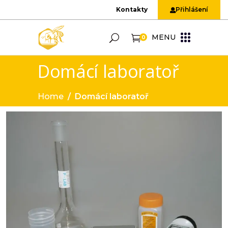
Kontakty
Přihlášení
MENU
0
Domácí laboratoř
Home
/
Domácí laboratoř