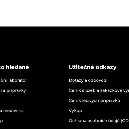
to hledané
Užitečné odkazy
bní laboratoř
Dotazy a odpovědi
í a přípravky
Ceník služeb a zakázkové vý
Ceník léčivých přípravků
á medovina
Výkup
op
Ochrana osobních údajů (G