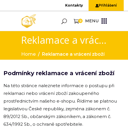
Kontakty
Přihlášení
MENU
0
Reklamace a vrácení zboží
Home
/
Reklamace a vrácení zboží
Podmínky reklamace a vrácení zboží
Na této stránce naleznete informace o postupu při
reklamaci nebo vrácení zboží zakoupeného
prostřednictvím našeho e-shopu. Řídíme se platnou
legislativou České republiky, zejména zákonem č.
89/2012 Sb., občanským zákoníkem, a zákonem č.
634/1992 Sb., o ochraně spotřebitele.