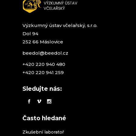
Výzkumný ústav včelařský, s.r.o.
Dol 94
252 66 Máslovice
beedol@beedol.cz
+420 220 940 480
+420 220 941 259
Sledujte nás:
Často hledané
Zkušební laboratoř