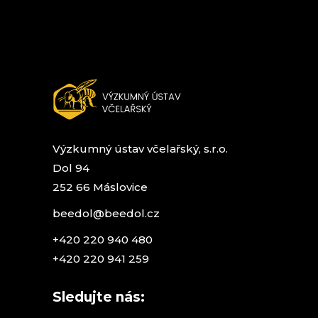
Výzkumný ústav včelařský, s.r.o.
Dol 94
252 66 Máslovice
beedol@beedol.cz
+420 220 940 480
+420 220 941 259
Sledujte nás: