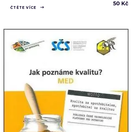
50
Kč
ČTĚTE VÍCE