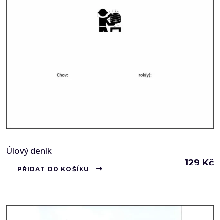
Úlový deník
129
Kč
PŘIDAT DO KOŠÍKU