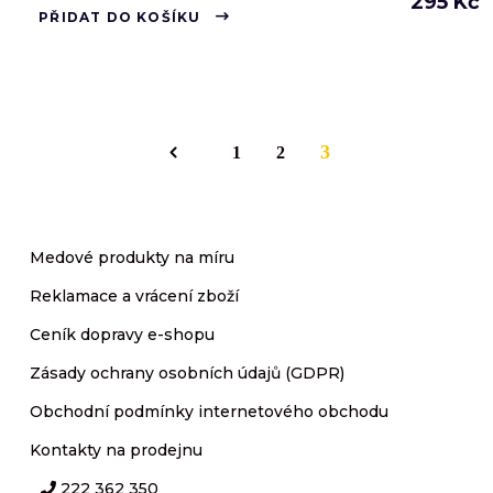
295
Kč
PŘIDAT DO KOŠÍKU
3
1
2
Medové produkty na míru
Reklamace a vrácení zboží
Ceník dopravy e-shopu
Zásady ochrany osobních údajů (GDPR)
Obchodní podmínky internetového obchodu
Kontakty na prodejnu
222 362 350