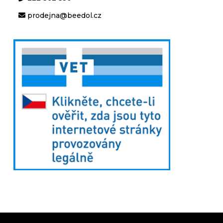
prodejna@beedol.cz