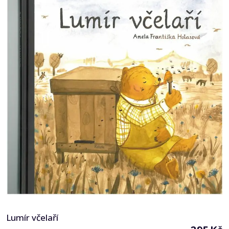
Lumír včelaří