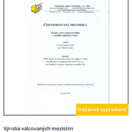
Dočasně vyprodané
Výroba válcovaných mezistěn