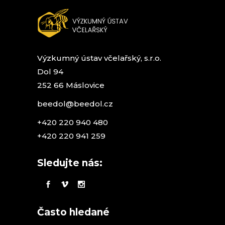
Výzkumný ústav včelařský, s.r.o.
Dol 94
252 66 Máslovice
beedol@beedol.cz
+420 220 940 480
+420 220 941 259
Sledujte nás:
Často hledané