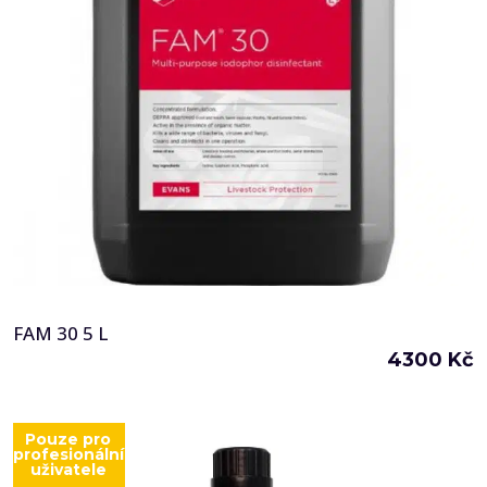
FAM 30 5 L
4300
Kč
Pouze pro
profesionální
uživatele