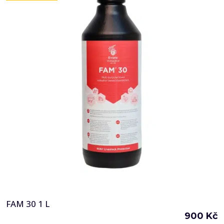
FAM 30 1 L
900
Kč