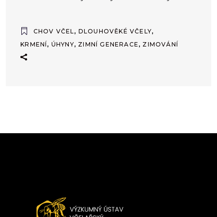
CHOV VČEL
,
DLOUHOVĚKÉ VČELY
,
KRMENÍ
,
ÚHYNY
,
ZIMNÍ GENERACE
,
ZIMOVÁNÍ