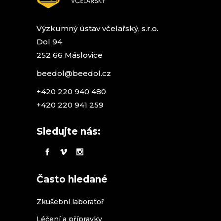
Výzkumný ústav včelařský, s.r.o.
Dol 94
252 66 Máslovice
beedol@beedol.cz
+420 220 940 480
+420 220 941 259
Sledujte nás:
Často hledané
Zkušební laboratoř
Léčení a přípravky