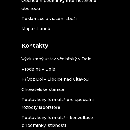
Obchodní podmínky internetového
obchodu
Reklamace a vrácení zboží
Mapa stránek
Kontakty
Výzkumný ústav včelařský v Dole
Prodejna v Dole
Přívoz Dol – Libčice nad Vltavou
Chovatelské stanice
Poptávkový formulář pro speciální
rozbory laboratoře
Poptávkový formulář – konzultace,
připomínky, stížnosti