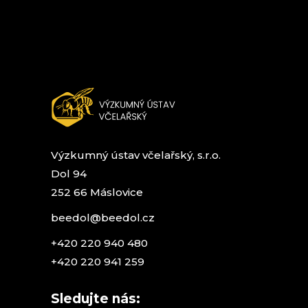
Výzkumný ústav včelařský, s.r.o.
Dol 94
252 66 Máslovice
beedol@beedol.cz
+420 220 940 480
+420 220 941 259
Sledujte nás: