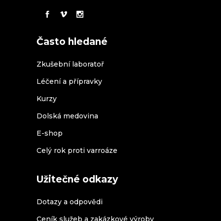
Často hledané
Zkušební laboratoř
Léčení a přípravky
Kurzy
Dolská medovina
E-shop
Celý rok proti varroáze
Užitečné odkazy
Dotazy a odpovědi
Ceník služeb a zakázkové výroby