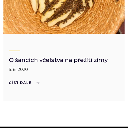
O šancích včelstva na přežití zimy
5. 8. 2020
ČÍST DÁLE