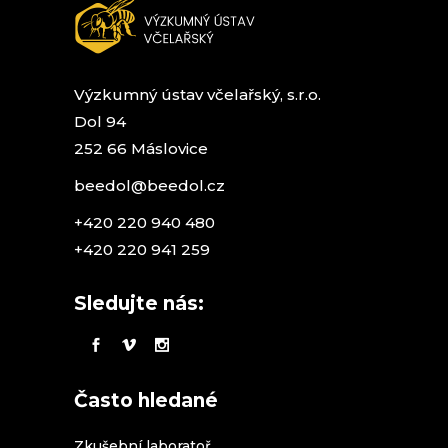
Výzkumný ústav včelařský, s.r.o.
Dol 94
252 66 Máslovice
beedol@beedol.cz
+420 220 940 480
+420 220 941 259
Sledujte nás:
Často hledané
Zkušební laboratoř