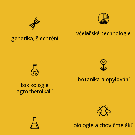
včelařská technologie
genetika, šlechtění
botanika a opylování
toxikologie
agrochemikálií
biologie a chov čmeláků