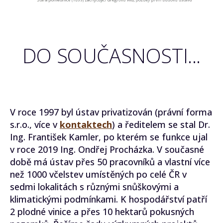
DO SOUČASNOSTI...
V roce 1997 byl ústav privatizován (právní forma
s.r.o., více v
kontaktech
) a ředitelem se stal Dr.
Ing. František Kamler, po kterém se funkce ujal
v roce 2019 Ing. Ondřej Procházka. V současné
době má ústav přes 50 pracovníků a vlastní více
než 1000 včelstev umístěných po celé ČR v
sedmi lokalitách s různými snůškovými a
klimatickými podmínkami. K hospodářství patří
2 plodné vinice a přes 10 hektarů pokusných