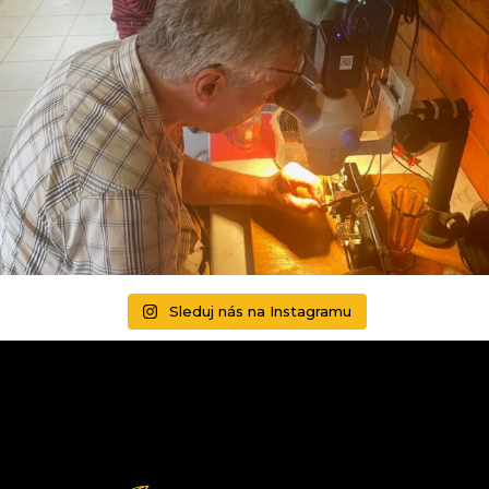
Sleduj nás na Instagramu