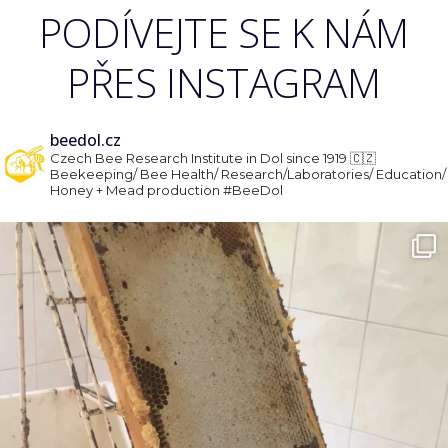
PODÍVEJTE SE K NÁM
PŘES INSTAGRAM
beedol.cz
Czech Bee Research Institute in Dol since 1919 🇨🇿
Beekeeping/ Bee Health/ Research/Laboratories/ Education/
Honey + Mead production
#BeeDol