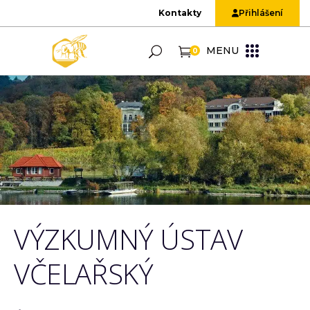
Kontakty
Přihlášení
MENU
0
VÝZKUMNÝ ÚSTAV
VČELAŘSKÝ