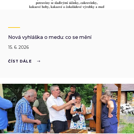
Nová vyhláška o medu: co se mění
15. 6. 2026
ČÍST DÁLE