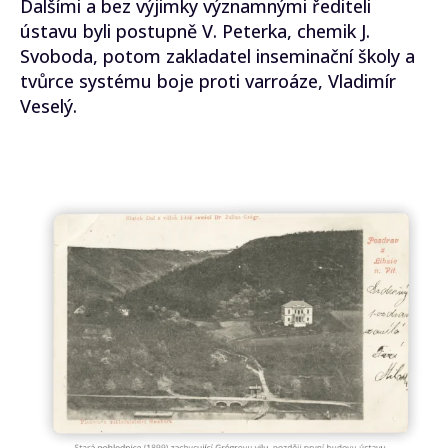
Dalšími a bez výjimky významnými řediteli
ústavu byli postupně V. Peterka, chemik J.
Svoboda, potom zakladatel inseminační školy a
tvůrce systému boje proti varroáze, Vladimír
Veselý.