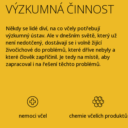
VÝZKUMNÁ ČINNOST
Někdy se lidé diví, na co včely potřebují
výzkumný ústav. Ale v dnešním světě, který už
není nedotčený, dostávají se i volně žijící
živočichové do problémů, které dříve nebyly
a
které člověk zapříčinil. Je tedy na místě, aby
zapracoval i na řešení těchto problémů.
nemoci včel
chemie včelích produktů