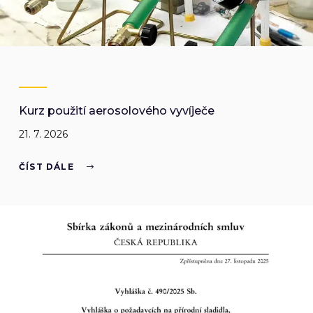
Kurz použití aerosolového vyvíječe
21. 7. 2026
ČÍST DÁLE