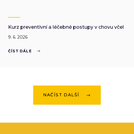
Kurz preventivní a léčebné postupy v chovu včel
9. 6. 2026
ČÍST DÁLE
NAČÍST DALŠÍ