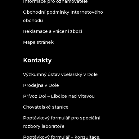
Informace pro oznamovatele
Obchodní podmínky internetového
obchodu
Reklamace a vrácení zboží
Mapa stránek
Kontakty
Výzkumný ústav včelařský v Dole
Prodejna v Dole
Přívoz Dol – Libčice nad Vltavou
Chovatelské stanice
Poptávkový formulář pro speciální
rozbory laboratoře
Poptávkový formulář – konzultace,