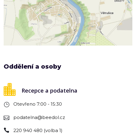
Oddělení a osoby
Recepce a podatelna
Otevřeno 7:00 - 15:30
podatelna@beedol.cz
220 940 480 (volba 1)