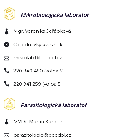
Mikrobiologická laboratoř
Mgr. Veronika Jeřábková
Objednávky kvasinek
mikrolab@beedol.cz
220 940 480 (volba 5)
220 941 259 (volba 5)
Parazitologická laboratoř
MVDr. Martin Kamler
parazitologie@beedol.cz