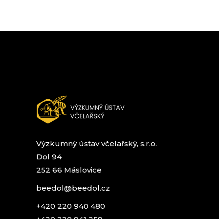
Výzkumný ústav včelařský, s.r.o.
Dol 94
252 66 Máslovice
beedol@beedol.cz
+420 220 940 480