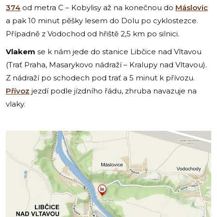
374
od metra C – Kobylisy až na konečnou do
Máslovic
a pak 10 minut pěšky lesem do Dolu po cyklostezce.
Případně z Vodochod od hřiště 2,5 km po silnici.
Vlakem
se k nám jede do stanice Libčice nad Vltavou
(Trať Praha, Masarykovo nádraží – Kralupy nad Vltavou).
Z nádraží po schodech pod trať a 5 minut k přívozu.
Přívoz
jezdí podle jízdního řádu, zhruba navazuje na
vlaky.