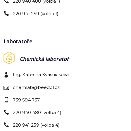
220 940 480 (volba 1)
220 941 259 (volba 1)
Laboratoře
Chemická laboratoř
Ing. Kateřina Kvasničková
chemlab@beedol.cz
739 594 737
220 940 480 (volba 4)
220 941 259 (volba 4)