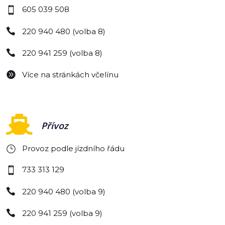
605 039 508
220 940 480 (volba 8)
220 941 259 (volba 8)
Více na stránkách včelínu
Přívoz
Provoz podle jízdního řádu
733 313 129
220 940 480 (volba 9)
220 941 259 (volba 9)