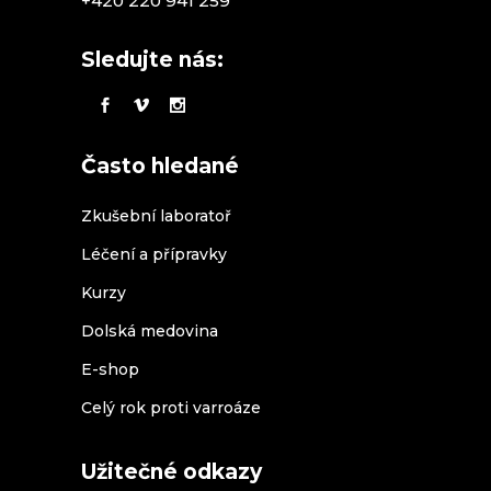
+420 220 941 259
Sledujte nás:
Často hledané
Zkušební laboratoř
Léčení a přípravky
Kurzy
Dolská medovina
E-shop
Celý rok proti varroáze
Užitečné odkazy