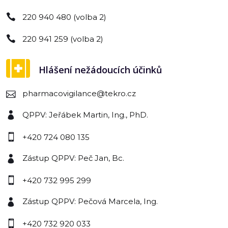
220 940 480 (volba 2)
220 941 259 (volba 2)
Hlášení nežádoucích účinků
pharmacovigilance@tekro.cz
QPPV: Jeřábek Martin, Ing., PhD.
+420 724 080 135
Zástup QPPV: Peč Jan, Bc.
+420 732 995 299
Zástup QPPV: Pečová Marcela, Ing.
+420 732 920 033