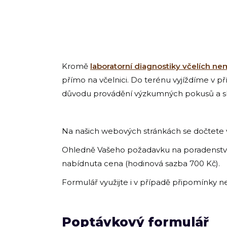
Kromě
laboratorní diagnostiky včelích ne
přímo na včelnici. Do terénu vyjíždíme v p
důvodu provádění výzkumných pokusů a sb
Na našich webových stránkách se dočtete 
Ohledně Vašeho požadavku na poradenství
nabídnuta cena (hodinová sazba 700 Kč).
Formulář využijte i v případě připomínky ne
Poptávkový formulář