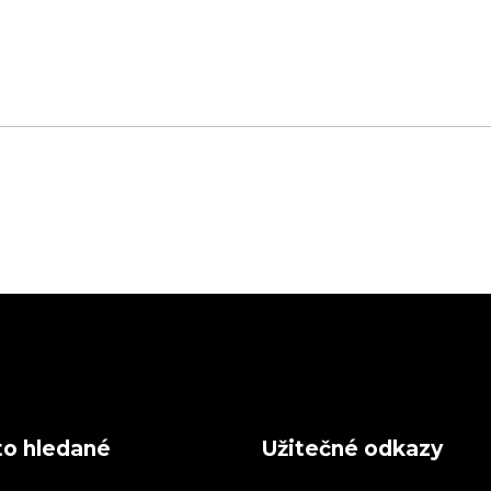
to hledané
Užitečné odkazy