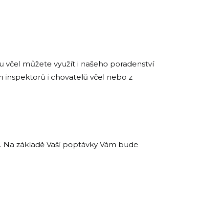
u včel můžete využít i našeho poradenství
h inspektorů i chovatelů včel nebo z
. Na základě Vaší poptávky Vám bude