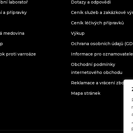
bní laboratoř
Dotazy a odpovědi
í a přípravky
Ceník služeb a zakázkové vý
Ceník léčivých přípravků
á medovina
Výkup
op
Ochrana osobních údajů (G
ok proti varroáze
Informace pro oznamovatele
Obchodní podmínky
internetového obchodu
Reklamace a vrácení zboží
Mapa stránek