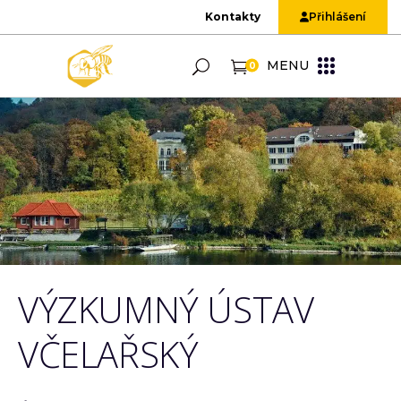
Kontakty
Přihlášení
MENU
0
VÝZKUMNÝ ÚSTAV
VČELAŘSKÝ