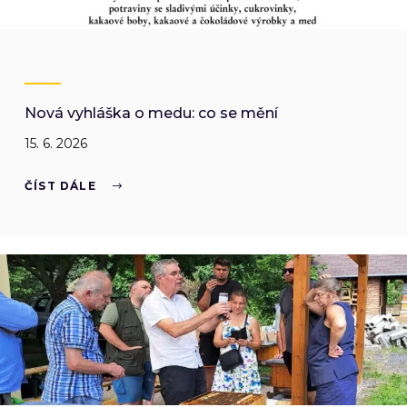
Nová vyhláška o medu: co se mění
15. 6. 2026
ČÍST DÁLE