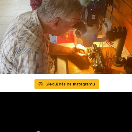
Sleduj nás na Instagramu