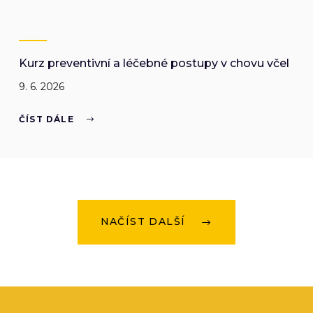
Kurz preventivní a léčebné postupy v chovu včel
9. 6. 2026
ČÍST DÁLE
NAČÍST DALŠÍ