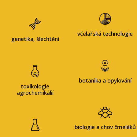
včelařská technologie
genetika, šlechtění
botanika a opylování
toxikologie
agrochemikálií
biologie a chov čmeláků