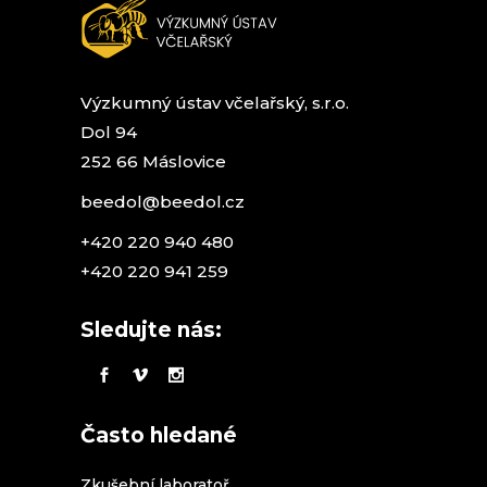
Výzkumný ústav včelařský, s.r.o.
Dol 94
252 66 Máslovice
beedol@beedol.cz
+420 220 940 480
+420 220 941 259
Sledujte nás:
Často hledané
Zkušební laboratoř