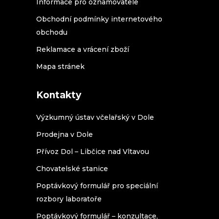
Informace pro oznamovatele
Obchodní podmínky internetového
obchodu
Reklamace a vrácení zboží
Mapa stránek
Kontakty
Výzkumný ústav včelařský v Dole
Prodejna v Dole
Přívoz Dol – Libčice nad Vltavou
Chovatelské stanice
Poptávkový formulář pro speciální
rozbory laboratoře
Poptávkový formulář – konzultace,