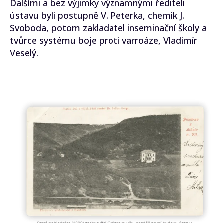
Dalšími a bez výjimky významnými řediteli
ústavu byli postupně V. Peterka, chemik J.
Svoboda, potom zakladatel inseminační školy a
tvůrce systému boje proti varroáze, Vladimír
Veselý.