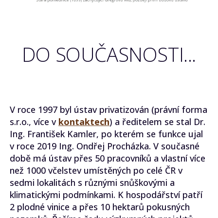
DO SOUČASNOSTI...
V roce 1997 byl ústav privatizován (právní forma
s.r.o., více v
kontaktech
) a ředitelem se stal Dr.
Ing. František Kamler, po kterém se funkce ujal
v roce 2019 Ing. Ondřej Procházka. V současné
době má ústav přes 50 pracovníků a vlastní více
než 1000 včelstev umístěných po celé ČR v
sedmi lokalitách s různými snůškovými a
klimatickými podmínkami. K hospodářství patří
2 plodné vinice a přes 10 hektarů pokusných