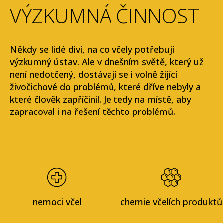
VÝZKUMNÁ ČINNOST
Někdy se lidé diví, na co včely potřebují
výzkumný ústav. Ale v dnešním světě, který už
není nedotčený, dostávají se i volně žijící
živočichové do problémů, které dříve nebyly
a
které člověk zapříčinil. Je tedy na místě, aby
zapracoval i na řešení těchto problémů.
nemoci včel
chemie včelích produktů