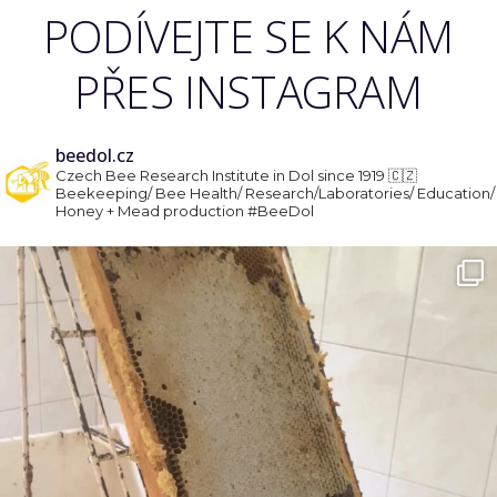
PODÍVEJTE SE K NÁM
PŘES INSTAGRAM
beedol.cz
Czech Bee Research Institute in Dol since 1919 🇨🇿
Beekeeping/ Bee Health/ Research/Laboratories/ Education/
Honey + Mead production
#BeeDol