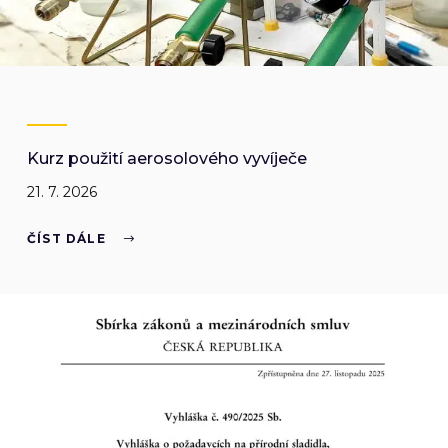
Kurz použití aerosolového vyvíječe
21. 7. 2026
ČÍST DÁLE