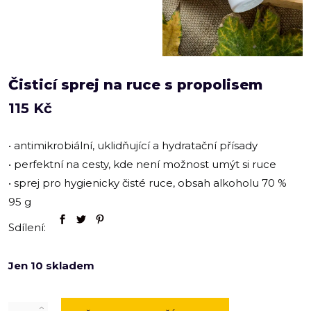
Čisticí sprej na ruce s propolisem
115
Kč
• antimikrobiální, uklidňující a hydratační přísady
• perfektní na cesty, kde není možnost umýt si ruce
• sprej pro hygienicky čisté ruce, obsah alkoholu 70 %
95 g
Sdílení:
Jen 10 skladem
Quantity