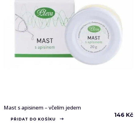
Mast s apisinem – včelím jedem
146
Kč
PŘIDAT DO KOŠÍKU