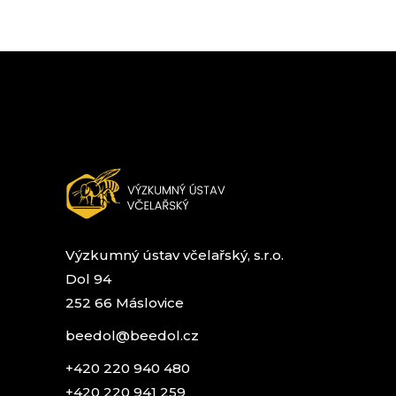
Výzkumný ústav včelařský, s.r.o.
Dol 94
252 66 Máslovice
beedol@beedol.cz
+420 220 940 480
+420 220 941 259