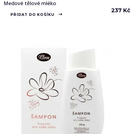
Medové tělové mléko
237
Kč
PŘIDAT DO KOŠÍKU