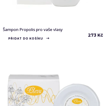
Šampon Propolis pro vaše vlasy
273
Kč
PŘIDAT DO KOŠÍKU