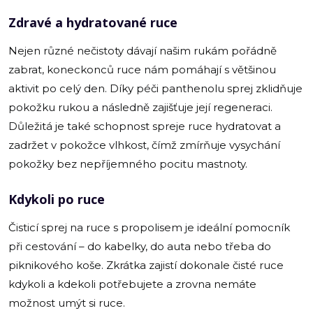
Zdravé a hydratované ruce
Nejen různé nečistoty dávají našim rukám pořádně
zabrat, koneckonců ruce nám pomáhají s většinou
aktivit po celý den. Díky péči panthenolu sprej zklidňuje
pokožku rukou a následně zajišťuje její regeneraci.
Důležitá je také schopnost spreje ruce hydratovat a
zadržet v pokožce vlhkost, čímž zmírňuje vysychání
pokožky bez nepříjemného pocitu mastnoty.
Kdykoli po ruce
Čisticí sprej na ruce s propolisem je ideální pomocník
při cestování – do kabelky, do auta nebo třeba do
piknikového koše. Zkrátka zajistí dokonale čisté ruce
kdykoli a kdekoli potřebujete a zrovna nemáte
možnost umýt si ruce.