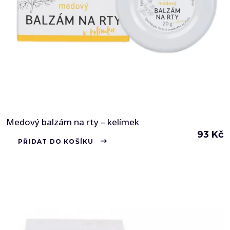
Medový balzám na rty – kelímek
93
Kč
PŘIDAT DO KOŠÍKU