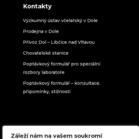
Kontakty
Výzkumný ústav včelařský v Dole
Prodejna v Dole
Přívoz Dol – Libčice nad Vltavou
Chovatelské stanice
Poptávkový formulář pro speciální
rozbory laboratoře
Poptávkový formulář – konzultace,
připomínky, stížnosti
Záleží nám na vašem soukromí