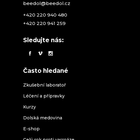
beedol@beedol.cz
+420 220 940 480
+420 220 941 259
Sledujte nás:
Často hledané
Zkušební laboratoř
Léčení a přípravky
Kurzy
Dolská medovina
E-shop
Celý rok proti varroáze