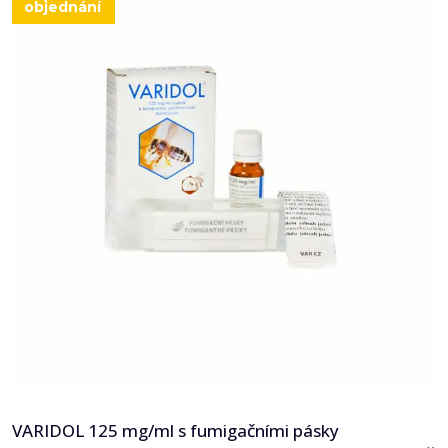
objednání
VARIDOL 125 mg/ml s fumigačními pásky