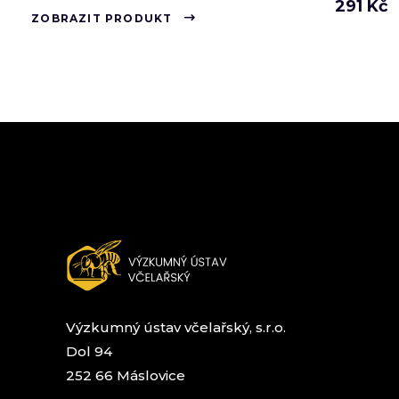
291
Kč
ZOBRAZIT PRODUKT
Výzkumný ústav včelařský, s.r.o.
Dol 94
252 66 Máslovice