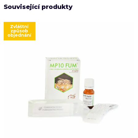
Související produkty
Zvláštní
způsob
objednání