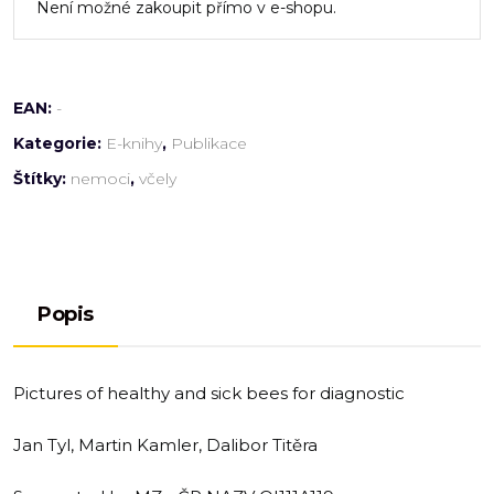
Není možné zakoupit přímo v e-shopu.
EAN:
-
Kategorie:
E-knihy
,
Publikace
Štítky:
nemoci
,
včely
Popis
Pictures of healthy and sick bees for diagnostic
Jan Tyl, Martin Kamler, Dalibor Titěra