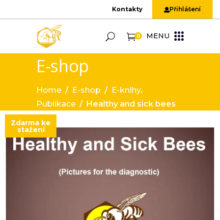
Kontakty
Přihlášení
MENU
0
E-shop
,
Home
/
E-shop
/
E-knihy
Publikace
/
Healthy and sick bees
Zdarma ke
stažení