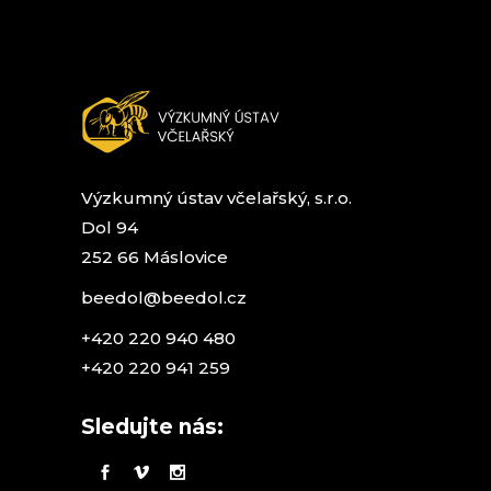
Výzkumný ústav včelařský, s.r.o.
Dol 94
252 66 Máslovice
beedol@beedol.cz
+420 220 940 480
+420 220 941 259
Sledujte nás: