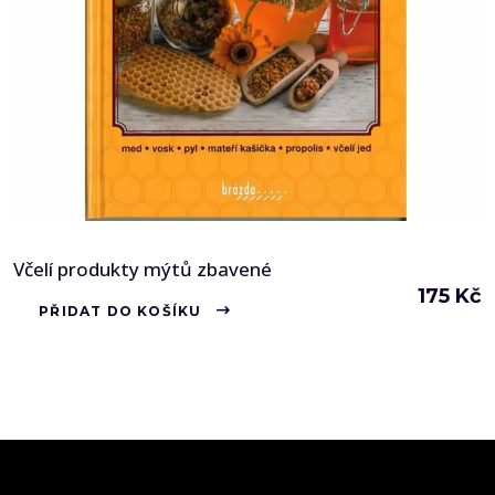
Včelí produkty mýtů zbavené
175
Kč
PŘIDAT DO KOŠÍKU