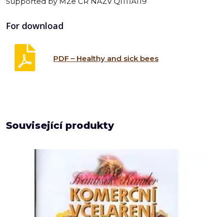
Supported by MZe ČR NAZV QI111A119
For download
PDF – Healthy and sick bees
Související produkty