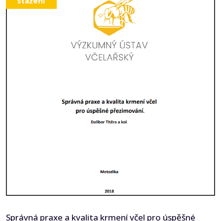
stažení
Správná praxe a kvalita krmení včel pro úspěšné