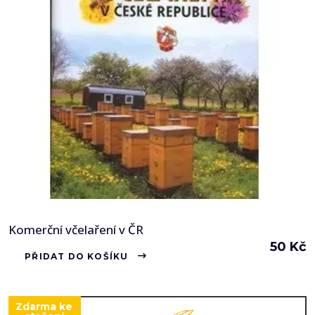
Komerční včelaření v ČR
50
Kč
PŘIDAT DO KOŠÍKU
Zdarma ke