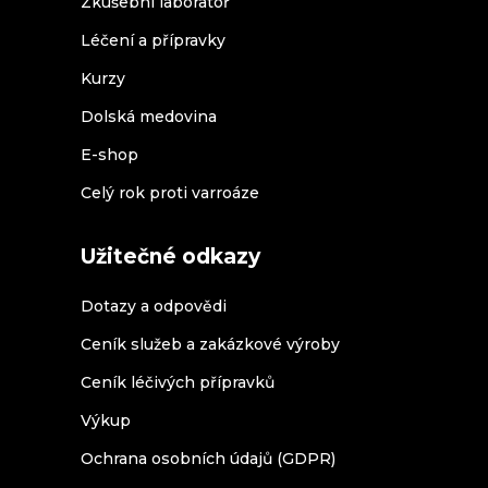
Zkušební laboratoř
Léčení a přípravky
Kurzy
Dolská medovina
E-shop
Celý rok proti varroáze
Užitečné odkazy
Dotazy a odpovědi
Ceník služeb a zakázkové výroby
Ceník léčivých přípravků
Výkup
Ochrana osobních údajů (GDPR)