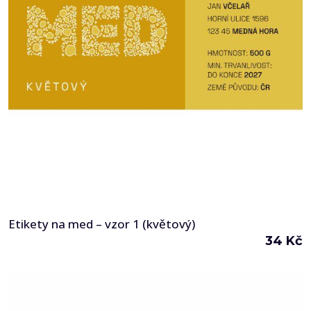
Etikety na med – vzor 1 (květový)
34
Kč