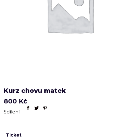
Kurz chovu matek
800
Kč
Sdílení:
Ticket