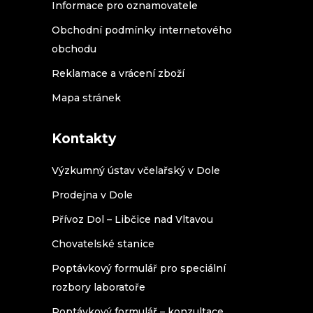
Informace pro oznamovatele
Obchodní podmínky internetového
obchodu
Reklamace a vrácení zboží
Mapa stránek
Kontakty
Výzkumný ústav včelařský v Dole
Prodejna v Dole
Přívoz Dol – Libčice nad Vltavou
Chovatelské stanice
Poptávkový formulář pro speciální
rozbory laboratoře
Poptávkový formulář – konzultace,