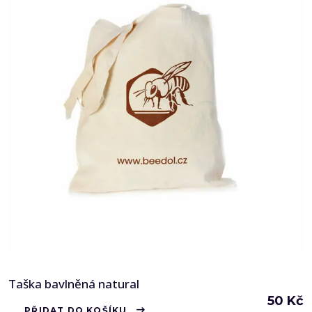
Taška bavlněná natural
50
Kč
PŘIDAT DO KOŠÍKU