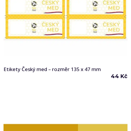
Etikety Český med – rozměr 135 x 47 mm
44
Kč