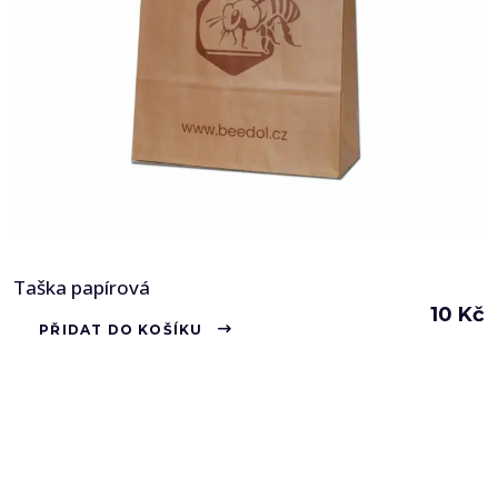
Taška papírová
10
Kč
PŘIDAT DO KOŠÍKU