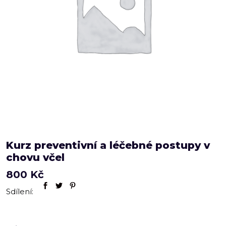
Kurz preventivní a léčebné postupy v
chovu včel
800
Kč
Sdílení: