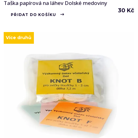
Taška papírová na láhev Dolské medoviny
30
Kč
PŘIDAT DO KOŠÍKU
Více druhů