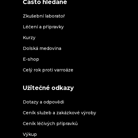
Často hledané
Zkušební laboratoř
Léčení a přípravky
Kurzy
Dolská medovina
E-shop
Celý rok proti varroáze
Užitečné odkazy
Dotazy a odpovědi
Ceník služeb a zakázkové výroby
Ceník léčivých přípravků
Výkup