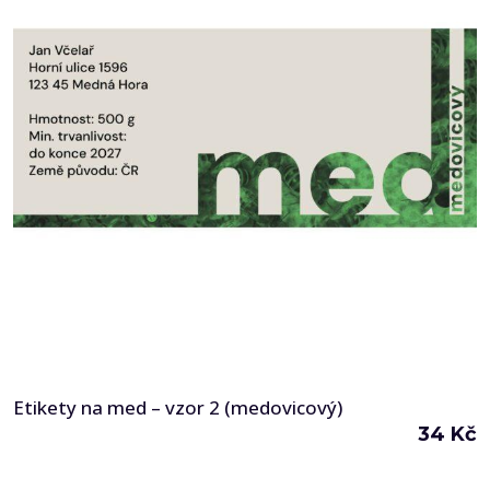
Etikety na med – vzor 2 (medovicový)
34
Kč