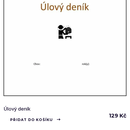
Úlový deník
129
Kč
PŘIDAT DO KOŠÍKU