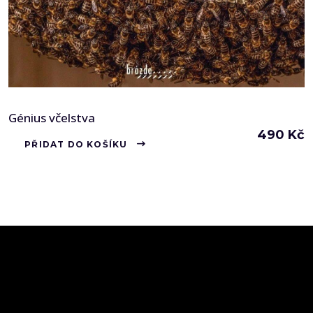
Génius včelstva
490
Kč
PŘIDAT DO KOŠÍKU