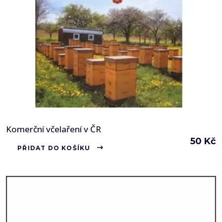
Komerční včelaření v ČR
50
Kč
PŘIDAT DO KOŠÍKU