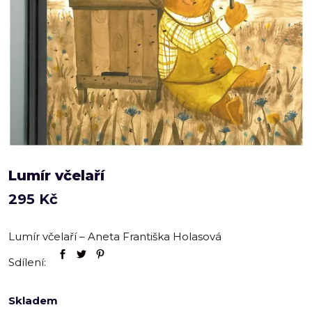
Lumír včelaří
295
Kč
Lumír včelaří – Aneta Františka Holasová
Sdílení:
Skladem