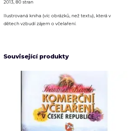
2013, 80 stran
Ilustrovaná kniha (víc obrázků, než textu), která v
dětech vzbudí zájem o včelaření.
Související produkty