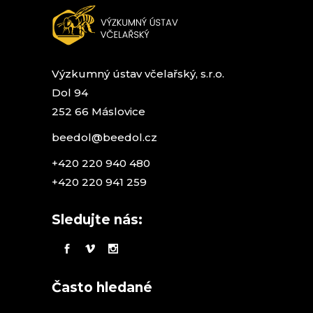
Výzkumný ústav včelařský, s.r.o.
Dol 94
252 66 Máslovice
beedol@beedol.cz
+420 220 940 480
+420 220 941 259
Sledujte nás:
Často hledané