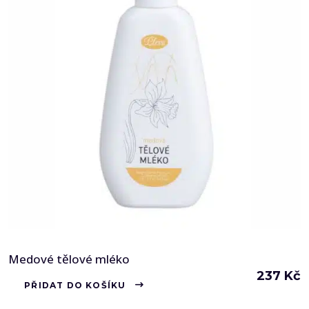
Medové tělové mléko
237
Kč
PŘIDAT DO KOŠÍKU