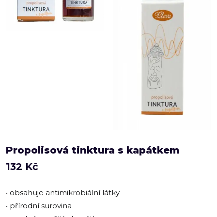
Propolisová tinktura s kapátkem
132
Kč
• obsahuje antimikrobiální látky
• přírodní surovina