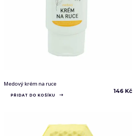
Medový krém na ruce
146
Kč
PŘIDAT DO KOŠÍKU