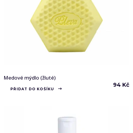
Medové mýdlo (žluté)
94
Kč
PŘIDAT DO KOŠÍKU