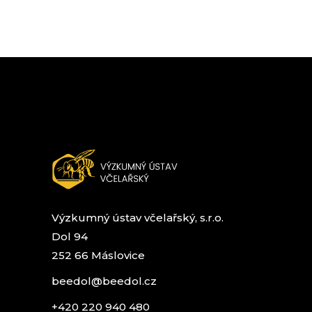
Výzkumný ústav včelařský, s.r.o.
Dol 94
252 66 Máslovice
beedol@beedol.cz
+420 220 940 480