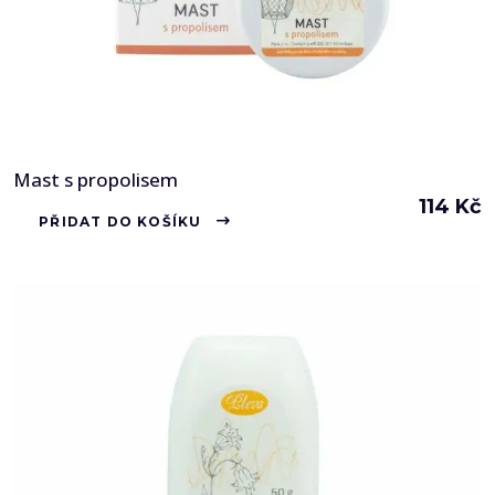
Mast s propolisem
114
Kč
PŘIDAT DO KOŠÍKU