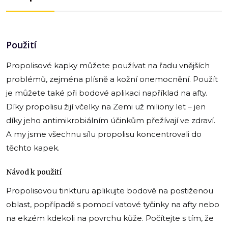
Použití
Propolisové kapky můžete používat na řadu vnějších
problémů, zejména plísně a kožní onemocnění. Použít
je můžete také při bodové aplikaci například na afty.
Díky propolisu žijí včelky na Zemi už miliony let – jen
díky jeho antimikrobiálním účinkům přežívají ve zdraví.
A my jsme všechnu sílu propolisu koncentrovali do
těchto kapek.
Návod k použití
Propolisovou tinkturu aplikujte bodově na postiženou
oblast, popřípadě s pomocí vatové tyčinky na afty nebo
na ekzém kdekoli na povrchu kůže. Počítejte s tím, že