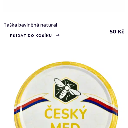
Taška bavlněná natural
50
Kč
PŘIDAT DO KOŠÍKU