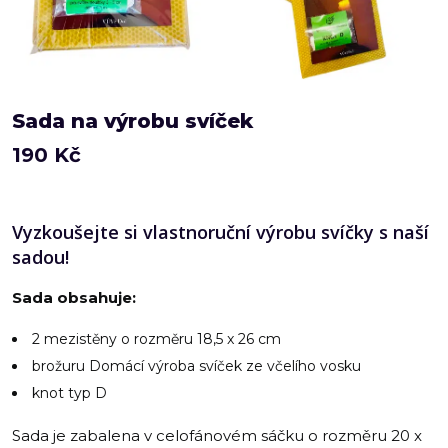
Sada na výrobu svíček
190
Kč
Vyzkoušejte si vlastnoruční výrobu svíčky s naší
sadou!
Sada obsahuje:
2 mezistěny o rozměru 18,5 x 26 cm
brožuru Domácí výroba svíček ze včelího vosku
knot typ D
Sada je zabalena v celofánovém sáčku o rozměru 20 x