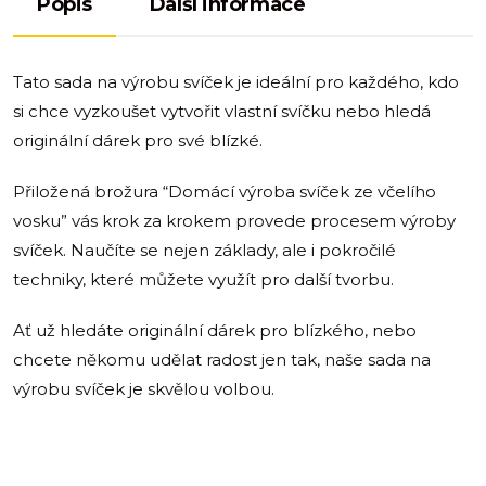
Popis
Další informace
Tato sada na výrobu svíček je ideální pro každého, kdo
si chce vyzkoušet vytvořit vlastní svíčku nebo hledá
originální dárek pro své blízké.
Přiložená brožura “Domácí výroba svíček ze včelího
vosku” vás krok za krokem provede procesem výroby
svíček. Naučíte se nejen základy, ale i pokročilé
techniky, které můžete využít pro další tvorbu.
Ať už hledáte originální dárek pro blízkého, nebo
chcete někomu udělat radost jen tak, naše sada na
výrobu svíček je skvělou volbou.