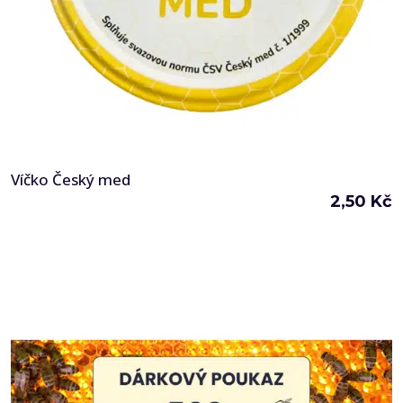
Víčko Český med
2,50
Kč