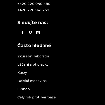
+420 220 940 480
+420 220 941 259
Sledujte nás:
Často hledané
Zkušební laboratoř
Léčení a přípravky
Kurzy
Dolská medovina
E-shop
Celý rok proti varroáze