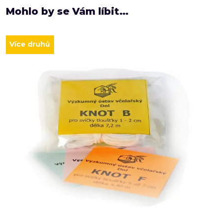
Mohlo by se Vám líbit…
Více druhů