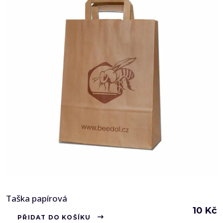
Taška papírová
10
Kč
PŘIDAT DO KOŠÍKU