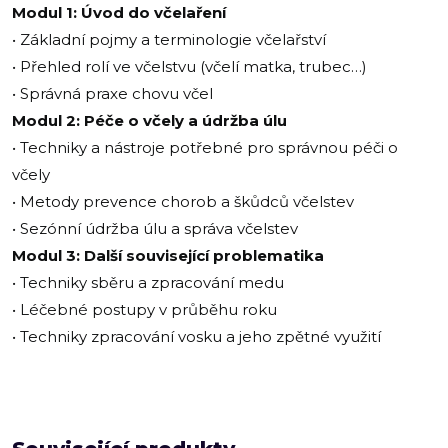
Modul 1: Úvod do včelaření
• Základní pojmy a terminologie včelařství
• Přehled rolí ve včelstvu (včelí matka, trubec…)
• Správná praxe chovu včel
Modul 2: Péče o včely a údržba úlu
• Techniky a nástroje potřebné pro správnou péči o
včely
• Metody prevence chorob a škůdců včelstev
• Sezónní údržba úlu a správa včelstev
Modul 3: Další související problematika
• Techniky sběru a zpracování medu
• Léčebné postupy v průběhu roku
• Techniky zpracování vosku a jeho zpětné využití