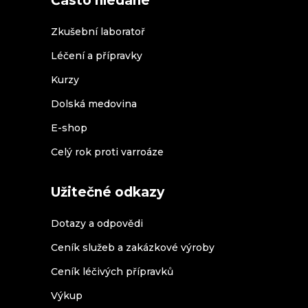
Často hledané
Zkušební laboratoř
Léčení a přípravky
Kurzy
Dolská medovina
E-shop
Celý rok proti varroáze
Užitečné odkazy
Dotazy a odpovědi
Ceník služeb a zakázkové výroby
Ceník léčivých přípravků
Výkup