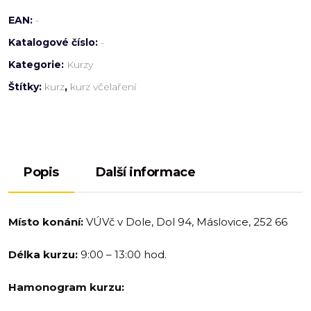
EAN:
-
Katalogové číslo:
-
Kategorie:
Kurzy
Štítky:
kurz
,
kurz včelaření
Popis
Další informace
Místo konání:
VÚVč v Dole, Dol 94, Máslovice, 252 66
Délka kurzu:
9:00 – 13:00 hod.
Hamonogram kurzu: