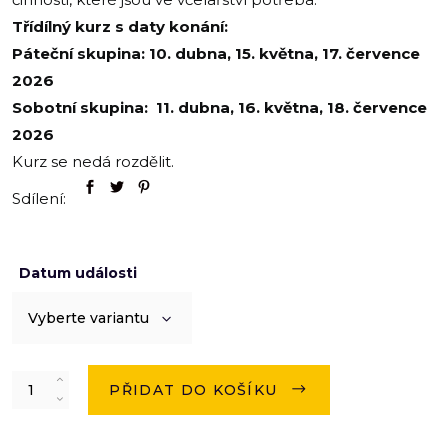
Třídílný kurz s daty konání:
Páteční skupina: 10. dubna, 15. května, 17. července
2026
Sobotní skupina: 11. dubna, 16. května, 18. července
2026
Kurz se nedá rozdělit.
Sdílení:
Datum události
Vyberte variantu
Quantity
PŘIDAT DO KOŠÍKU