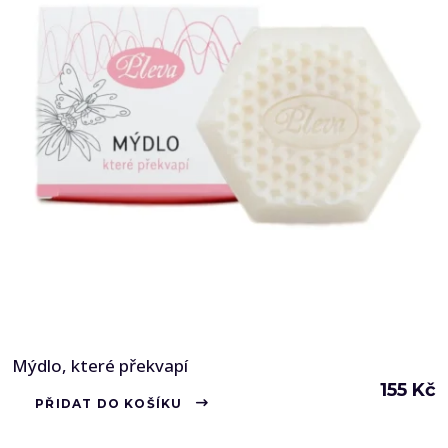
Mýdlo, které překvapí
155
Kč
PŘIDAT DO KOŠÍKU