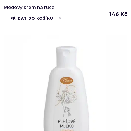
Medový krém na ruce
146
Kč
PŘIDAT DO KOŠÍKU