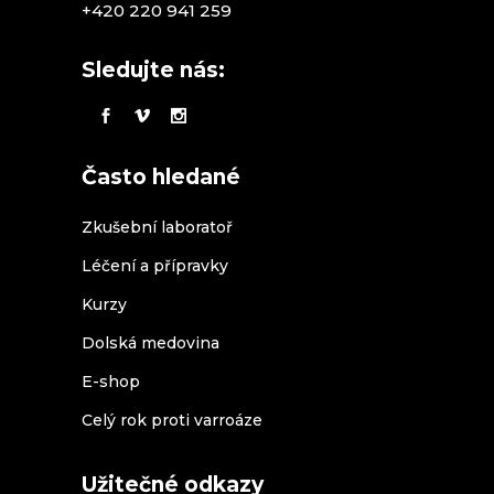
+420 220 941 259
Sledujte nás:
Často hledané
Zkušební laboratoř
Léčení a přípravky
Kurzy
Dolská medovina
E-shop
Celý rok proti varroáze
Užitečné odkazy