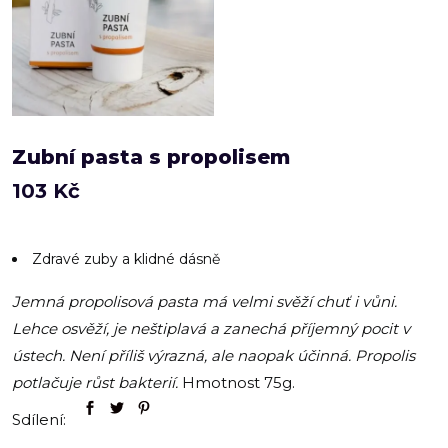
Zubní pasta s propolisem
103
Kč
Zdravé zuby a klidné dásně
Jemná propolisová pasta má velmi svěží chuť i vůni.
Lehce osvěží, je neštiplavá a zanechá příjemný pocit v
ústech. Není příliš výrazná, ale naopak účinná. Propolis
potlačuje růst bakterií.
Hmotnost 75g.
Sdílení: