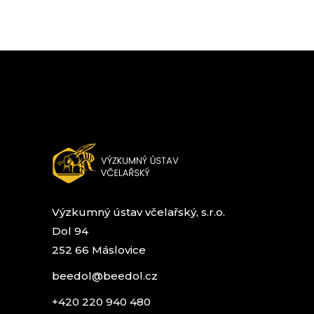
Výzkumný ústav včelařský, s.r.o.
Dol 94
252 66 Máslovice
beedol@beedol.cz
+420 220 940 480