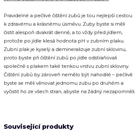
Pravidelné a pečlivé čištění zubů je tou nejlepší cestou
k zdravému a krásnému úsměvu. Zuby byste si měli
čistit alespoň dvakrát denně, a to vždy před jídlem,
protože po jídle klesá hodnota pH v zubním plaku.
Zubní plak je kyselý a demineralizuje zubní sklovinu,
proto byste při čištění zubů po jídle odstraňovali
společně s plakem také tenkou vrstvu zubní skloviny.
Čištění zubů by zároveň nemělo být nahodilé – pečlivě
byste se měli věnovat jednomu zubu po druhém a
vyčistit ho ze všech stran, abyste na žádný nezapomněli.
Související produkty