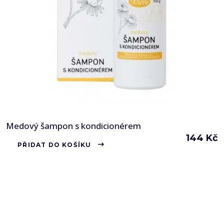
Medový šampon s kondicionérem
144
Kč
PŘIDAT DO KOŠÍKU