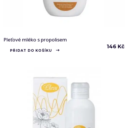
Pleťové mléko s propolisem
146
Kč
PŘIDAT DO KOŠÍKU