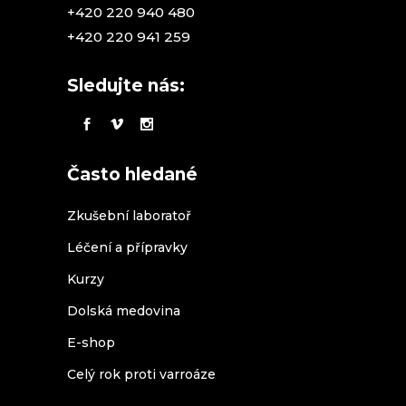
+420 220 940 480
+420 220 941 259
Sledujte nás:
Často hledané
Zkušební laboratoř
Léčení a přípravky
Kurzy
Dolská medovina
E-shop
Celý rok proti varroáze