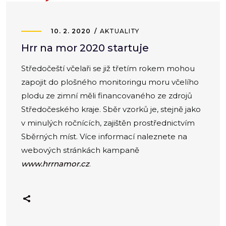
10. 2. 2020
AKTUALITY
Hrr na mor 2020 startuje
Středočeští včelaři se již třetím rokem mohou
zapojit do plošného monitoringu moru včelího
plodu ze zimní měli financovaného ze zdrojů
Středočeského kraje. Sběr vzorků je, stejně jako
v minulých ročnících, zajištěn prostřednictvím
Sběrných míst. Více informací naleznete na
webových stránkách kampaně
www.hrrnamor.cz
.