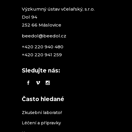
Výzkumný ústav včelařský, s.r.o.
Dol 94
252 66 Máslovice
beedol@beedol.cz
+420 220 940 480
+420 220 941 259
Sledujte nás:
Často hledané
Zkušební laboratoř
Léčení a přípravky