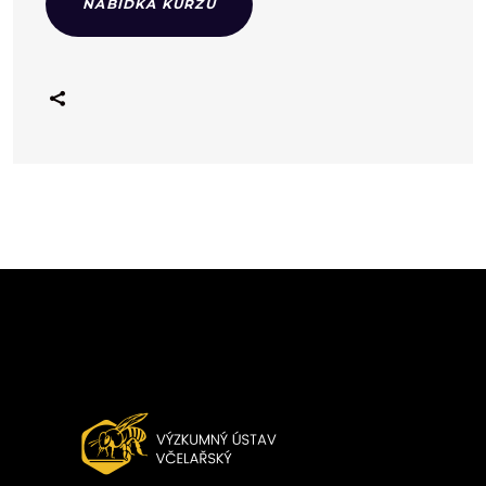
NABÍDKA KURZŮ