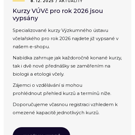
8. 12. 2025
AKTUALITY
Kurzy VÚVč pro rok 2026 jsou
vypsány
Specializované kurzy Výzkumného ústavu
včelařského pro rok 2026 najdete již vypsané v
našem e-shopu.
Nabídka zahrnuje jak každoročně konané kurzy,
tak i dvě nové přednášky se zaměřením na
biologii a etologii včely.
Zájemci o vzdělávání si mohou
prohlédnout přehled kurzů a termínů níže.
Doporučujeme včasnou registraci vzhledem k
omezené kapacitě jednotlivých kurzů.