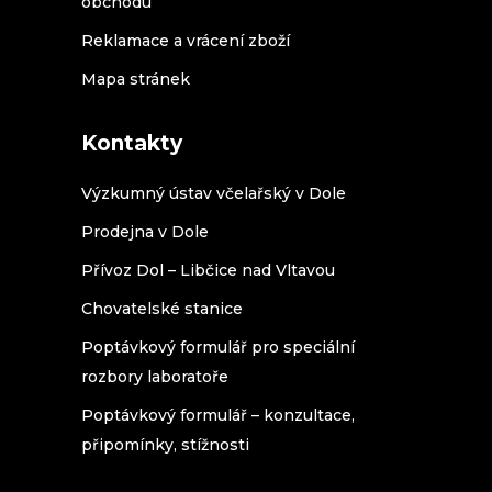
obchodu
Reklamace a vrácení zboží
Mapa stránek
Kontakty
Výzkumný ústav včelařský v Dole
Prodejna v Dole
Přívoz Dol – Libčice nad Vltavou
Chovatelské stanice
Poptávkový formulář pro speciální
rozbory laboratoře
Poptávkový formulář – konzultace,
připomínky, stížnosti