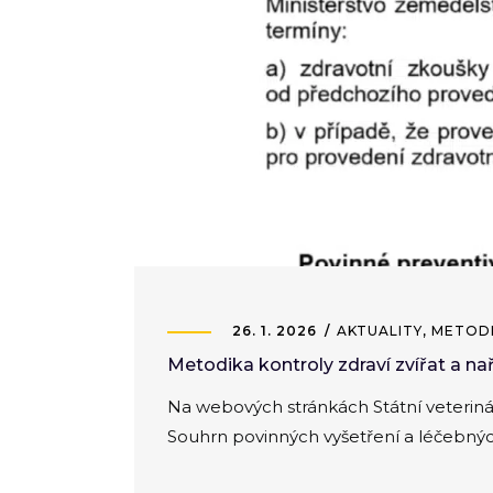
26. 1. 2026
AKTUALITY
,
METODI
Metodika kontroly zdraví zvířat a na
Na webových stránkách Státní veterinár
Souhrn povinných vyšetření a léčebných