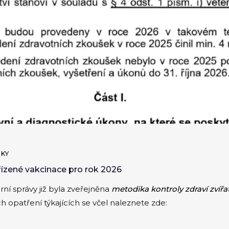
KY
řízené vakcinace pro rok 2026
ní správy již byla zveřejněna
metodika kontroly zdraví zvířa
 opatření týkajících se včel naleznete zde: