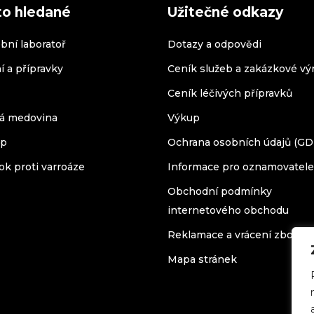
to hledané
Užitečné odkazy
bní laboratoř
Dotazy a odpovědi
í a přípravky
Ceník služeb a zakázkové vý
Ceník léčivých přípravků
á medovina
Výkup
op
Ochrana osobních údajů (G
ok proti varroáze
Informace pro oznamovatele
Obchodní podmínky
internetového obchodu
Reklamace a vrácení zboží
Mapa stránek