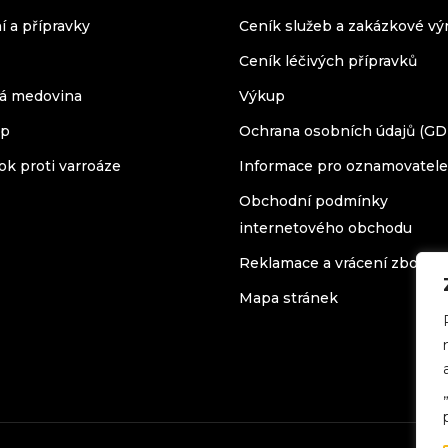
í a přípravky
Ceník služeb a zakázkové vý
Ceník léčivých přípravků
á medovina
Výkup
op
Ochrana osobních údajů (G
ok proti varroáze
Informace pro oznamovatele
Obchodní podmínky
internetového obchodu
Reklamace a vrácení zboží
Mapa stránek