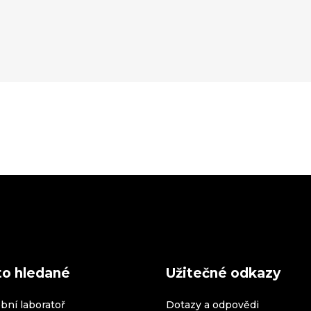
to hledané
Užitečné odkazy
bní laboratoř
Dotazy a odpovědi