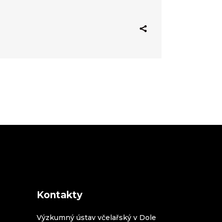
Kontakty
Výzkumný ústav včelařský v Dole