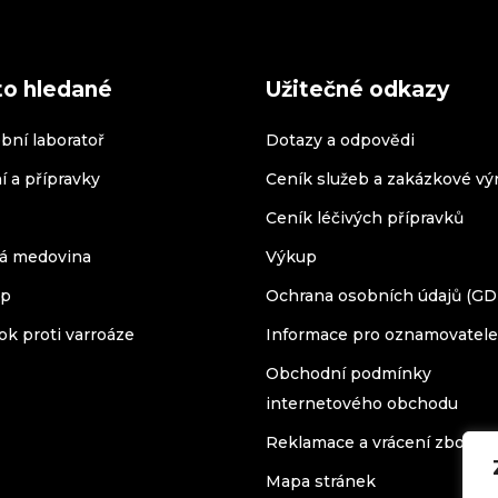
to hledané
Užitečné odkazy
bní laboratoř
Dotazy a odpovědi
í a přípravky
Ceník služeb a zakázkové vý
Ceník léčivých přípravků
á medovina
Výkup
op
Ochrana osobních údajů (G
ok proti varroáze
Informace pro oznamovatele
Obchodní podmínky
internetového obchodu
Reklamace a vrácení zboží
Mapa stránek