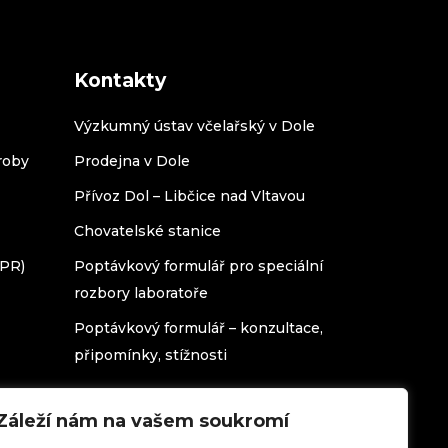
Kontakty
Výzkumný ústav včelařský v Dole
roby
Prodejna v Dole
Přívoz Dol – Libčice nad Vltavou
Chovatelské stanice
DPR)
Poptávkový formulář pro speciální
rozbory laboratoře
Poptávkový formulář – konzultace,
připomínky, stížnosti
Záleží nám na vašem soukromí