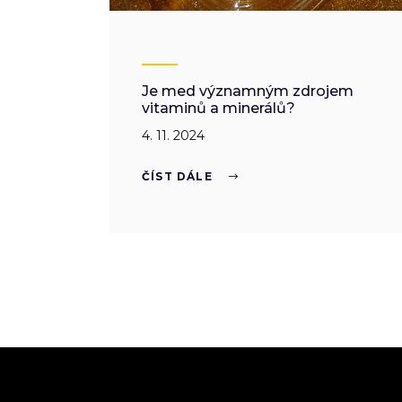
Je med významným zdrojem
vitaminů a minerálů?
4. 11. 2024
ČÍST DÁLE