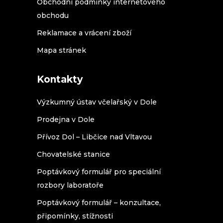
Obchodní podmínky internetového
obchodu
Reklamace a vrácení zboží
Mapa stránek
Kontakty
Výzkumný ústav včelařský v Dole
Prodejna v Dole
Přívoz Dol – Libčice nad Vltavou
Chovatelské stanice
Poptávkový formulář pro speciální
rozbory laboratoře
Poptávkový formulář – konzultace,
připomínky, stížnosti