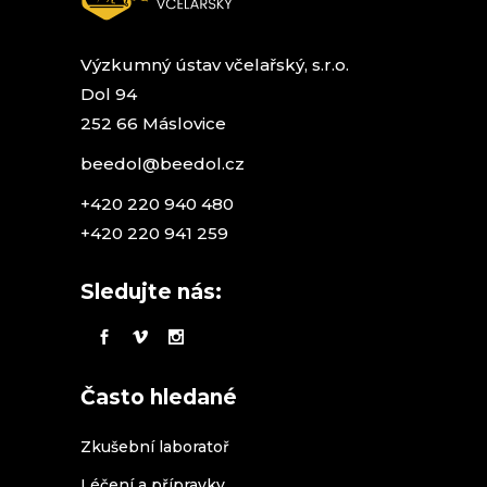
Výzkumný ústav včelařský, s.r.o.
Dol 94
252 66 Máslovice
beedol@beedol.cz
+420 220 940 480
+420 220 941 259
Sledujte nás:
Často hledané
Zkušební laboratoř
Léčení a přípravky