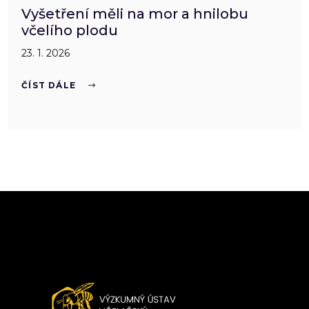
Vyšetření měli na mor a hnilobu
včelího plodu
23. 1. 2026
ČÍST DÁLE