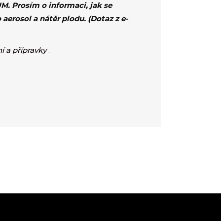
FUM. Prosím o informaci, jak se
 aerosol a nátěr plodu. (Dotaz z e-
í a přípravky
.