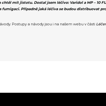
h chtěl mít jistotu. Dostal jsem léčivo: Varidol a MP – 10 
na fumigaci. Případně jaká léčiva se budou distribuovat pro
návody. Postupy a návody jsou i na našem webu v části
Léčen