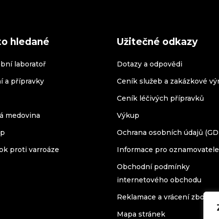
to hledané
Užitečné odkazy
bní laboratoř
Dotazy a odpovědi
í a přípravky
Ceník služeb a zakázkové vý
Ceník léčivých přípravků
á medovina
Výkup
op
Ochrana osobních údajů (G
ok proti varroáze
Informace pro oznamovatele
Obchodní podmínky
internetového obchodu
Reklamace a vrácení zboží
Mapa stránek