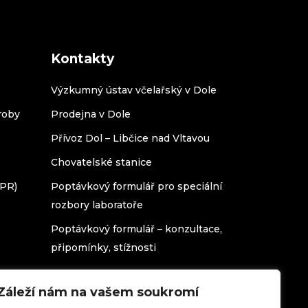
Kontakty
Výzkumný ústav včelařský v Dole
roby
Prodejna v Dole
Přívoz Dol – Libčice nad Vltavou
Chovatelské stanice
DPR)
Poptávkový formulář pro speciální
rozbory laboratoře
Poptávkový formulář – konzultace,
připomínky, stížnosti
Záleží nám na vašem soukromí