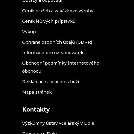
Dotazy a odpovědi
Ceník služeb a zakázkové výroby
Ceník léčivých přípravků
Výkup
Ochrana osobních údajů (GDPR)
Informace pro oznamovatele
Obchodní podmínky internetového
obchodu
Reklamace a vrácení zboží
Mapa stránek
Kontakty
Výzkumný ústav včelařský v Dole
Prodejna v Dole