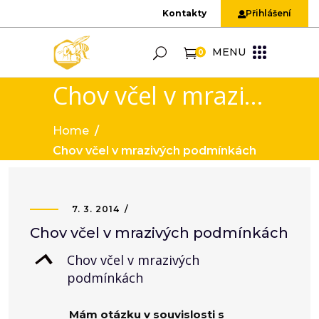
Kontakty
Přihlášení
MENU
0
Chov včel v mrazivých podmínkách
Home
/
Chov včel v mrazivých podmínkách
7. 3. 2014
Chov včel v mrazivých podmínkách
B
Chov včel v mrazivých
podmínkách
Mám otázku v souvislosti s