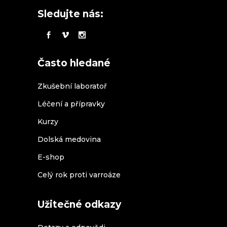
Sledujte nás:
Často hledané
Zkušební laboratoř
Léčení a přípravky
Kurzy
Dolská medovina
E-shop
Celý rok proti varroáze
Užitečné odkazy