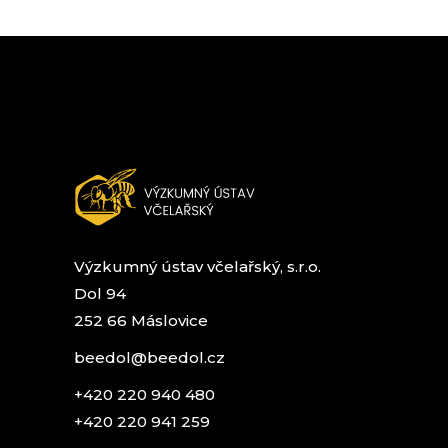
Výzkumný ústav včelařský, s.r.o.
Dol 94
252 66 Máslovice
beedol@beedol.cz
+420 220 940 480
+420 220 941 259