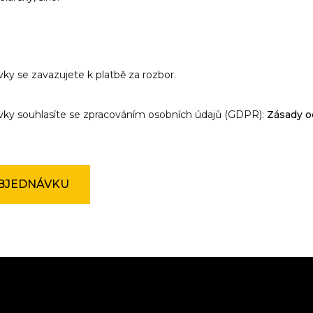
y se zavazujete k platbě za rozbor.
ky souhlasíte se zpracováním osobních údajů (GDPR):
Zásady o
BJEDNÁVKU