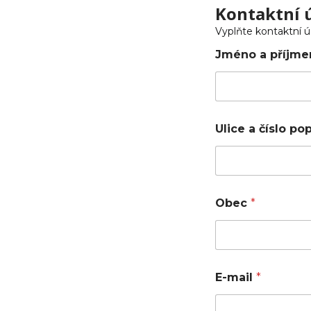
Kontaktní 
Vyplňte kontaktní ú
Jméno a příjme
Ulice a číslo p
Obec
*
E-mail
*