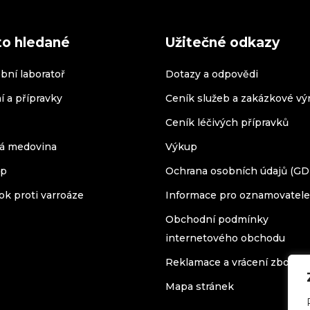
to hledané
Užitečné odkazy
bní laboratoř
Dotazy a odpovědi
í a přípravky
Ceník služeb a zakázkové vý
Ceník léčivých přípravků
á medovina
Výkup
op
Ochrana osobních údajů (G
ok proti varroáze
Informace pro oznamovatele
Obchodní podmínky
internetového obchodu
Reklamace a vrácení zboží
Mapa stránek