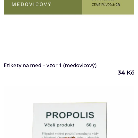
Etikety na med – vzor 1 (medovicový)
34
Kč