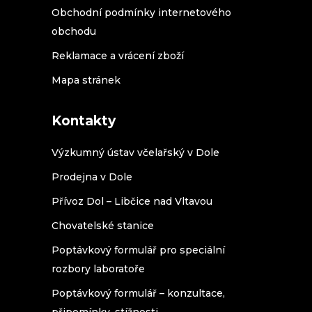
Obchodní podmínky internetového
obchodu
Reklamace a vrácení zboží
Mapa stránek
Kontakty
Výzkumný ústav včelařský v Dole
Prodejna v Dole
Přívoz Dol – Libčice nad Vltavou
Chovatelské stanice
Poptávkový formulář pro speciální
rozbory laboratoře
Poptávkový formulář – konzultace,
připomínky, stížnosti