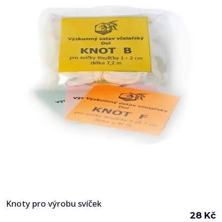
Knoty pro výrobu svíček
28
Kč