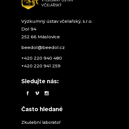
Výzkumný ústav včelařský, s.r.o.
Dol 94
252 66 Máslovice
beedol@beedol.cz
+420 220 940 480
+420 220 941 259
Sledujte nás:
Často hledané
Zkušební laboratoř