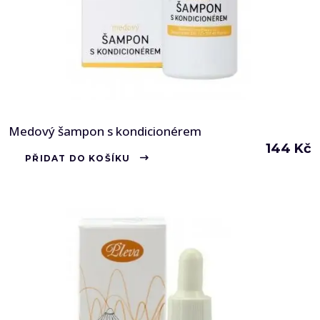
Medový šampon s kondicionérem
144
Kč
PŘIDAT DO KOŠÍKU