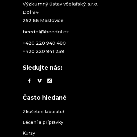
Výzkumný ústav včelařský, s.r.o.
Dol 94
252 66 Máslovice
beedol@beedol.cz
+420 220 940 480
+420 220 941 259
Sledujte nás:
Často hledané
Zkušební laboratoř
Léčení a přípravky
Kurzy