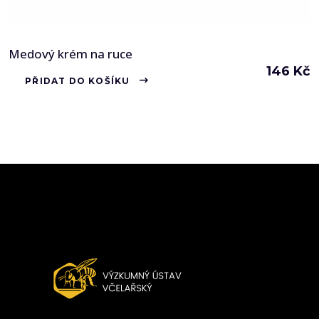
Medový krém na ruce
146
Kč
PŘIDAT DO KOŠÍKU