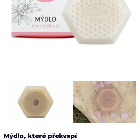
Mýdlo, které překvapí