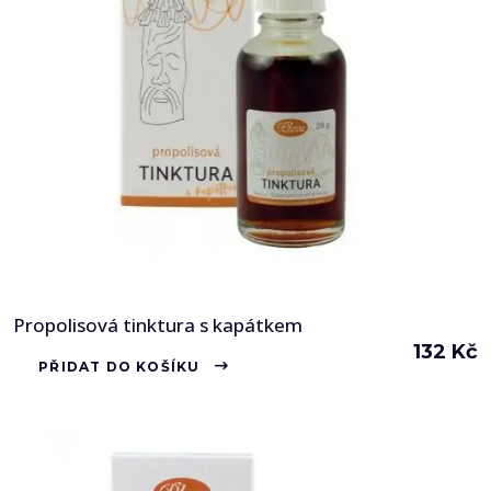
Propolisová tinktura s kapátkem
132
Kč
PŘIDAT DO KOŠÍKU