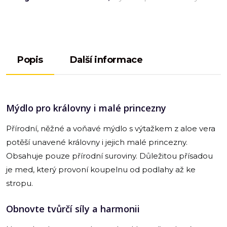
Popis
Další informace
Mýdlo pro královny i malé princezny
Přírodní, něžné a voňavé mýdlo s výtažkem z aloe vera
potěší unavené královny i jejich malé princezny.
Obsahuje pouze přírodní suroviny. Důležitou přísadou
je med, který provoní koupelnu od podlahy až ke
stropu.
Obnovte tvůrčí síly a harmonii