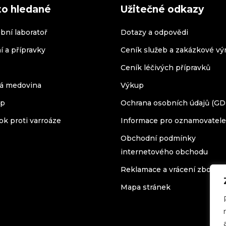
to hledané
Užitečné odkazy
bní laboratoř
Dotazy a odpovědi
í a přípravky
Ceník služeb a zakázkové vý
Ceník léčivých přípravků
á medovina
Výkup
op
Ochrana osobních údajů (G
ok proti varroáze
Informace pro oznamovatele
Obchodní podmínky
internetového obchodu
Reklamace a vrácení zboží
Mapa stránek