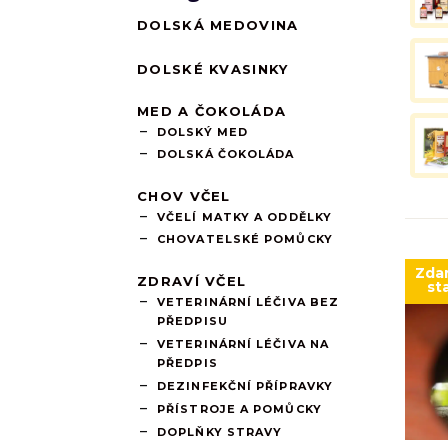
DOLSKÁ MEDOVINA
DOLSKÉ KVASINKY
MED A ČOKOLÁDA
DOLSKÝ MED
DOLSKÁ ČOKOLÁDA
CHOV VČEL
VČELÍ MATKY A ODDĚLKY
CHOVATELSKÉ POMŮCKY
Zda
ZDRAVÍ VČEL
st
VETERINÁRNÍ LÉČIVA BEZ
PŘEDPISU
VETERINÁRNÍ LÉČIVA NA
PŘEDPIS
DEZINFEKČNÍ PŘÍPRAVKY
PŘÍSTROJE A POMŮCKY
DOPLŇKY STRAVY