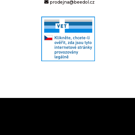
prodejna@beedol.cz