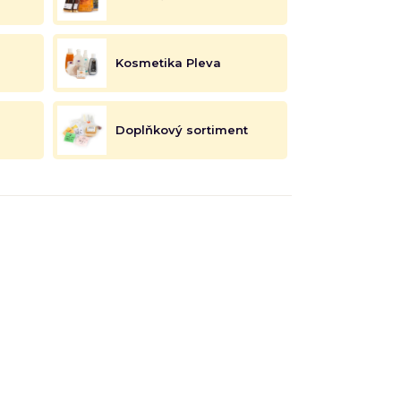
Kosmetika Pleva
Doplňkový sortiment