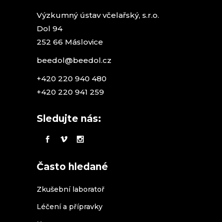
Výzkumný ústav včelařský, s.r.o.
Dol 94
252 66 Máslovice
beedol@beedol.cz
+420 220 940 480
+420 220 941 259
Sledujte nás:
Často hledané
Zkušební laboratoř
Léčení a přípravky