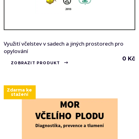
Využití včelstev v sadech a jiných prostorech pro
opylování
0
Kč
ZOBRAZIT PRODUKT
Zdarma ke
stažení