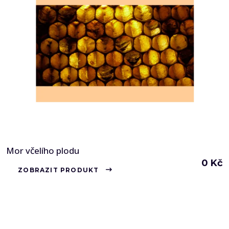
Mor včelího plodu
0
Kč
ZOBRAZIT PRODUKT