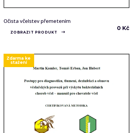
Očista včelstev přemetením
0
Kč
ZOBRAZIT PRODUKT
Zdarma ke
stažení