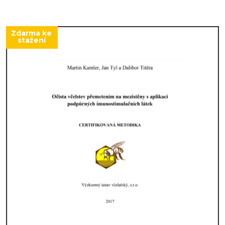
Zdarma ke
stažení