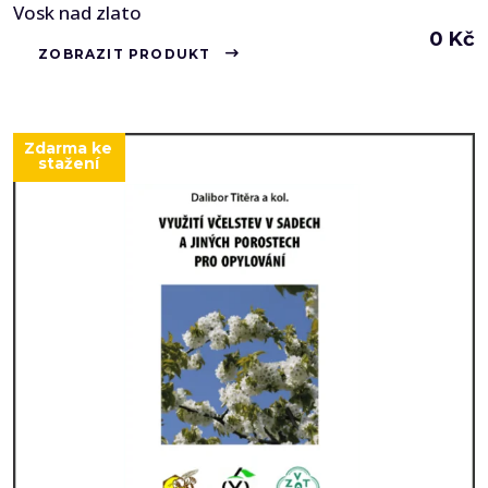
Vosk nad zlato
0
Kč
ZOBRAZIT PRODUKT
Zdarma ke
stažení