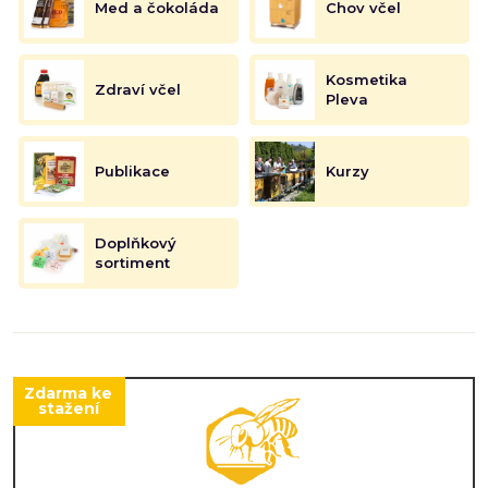
Med a čokoláda
Chov včel
Kosmetika
Zdraví včel
Pleva
Publikace
Kurzy
Doplňkový
sortiment
Zdarma ke
stažení