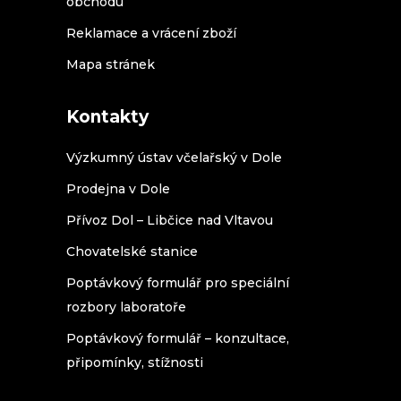
obchodu
Reklamace a vrácení zboží
Mapa stránek
Kontakty
Výzkumný ústav včelařský v Dole
Prodejna v Dole
Přívoz Dol – Libčice nad Vltavou
Chovatelské stanice
Poptávkový formulář pro speciální
rozbory laboratoře
Poptávkový formulář – konzultace,
připomínky, stížnosti