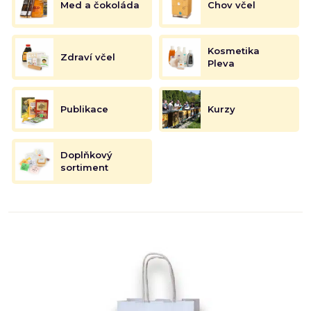
Med a čokoláda
Chov včel
Kosmetika
Zdraví včel
Pleva
Publikace
Kurzy
Doplňkový
sortiment