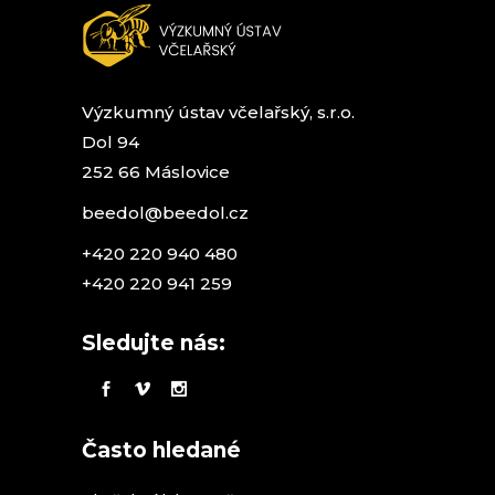
Výzkumný ústav včelařský, s.r.o.
Dol 94
252 66 Máslovice
beedol@beedol.cz
+420 220 940 480
+420 220 941 259
Sledujte nás:
Často hledané