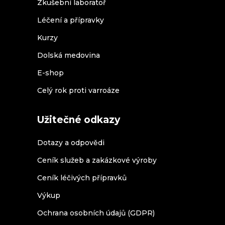
Zkušební laboratoř
Léčení a přípravky
Kurzy
Dolská medovina
E-shop
Celý rok proti varroáze
Užitečné odkazy
Dotazy a odpovědi
Ceník služeb a zakázkové výroby
Ceník léčivých přípravků
Výkup
Ochrana osobních údajů (GDPR)