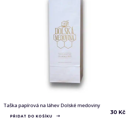
Taška papírová na láhev Dolské medoviny
30
Kč
PŘIDAT DO KOŠÍKU