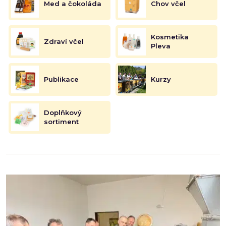
Med a čokoláda
Chov včel
Kosmetika
Zdraví včel
Pleva
Publikace
Kurzy
Doplňkový
sortiment