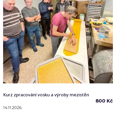
Kurz zpracování vosku a výroby mezistěn
800
Kč
14.11.2026