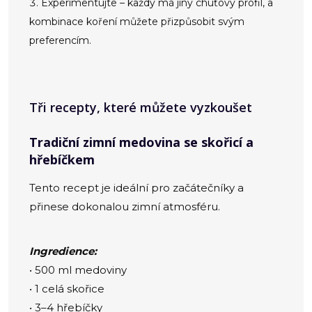
Experimentujte – každý má jiný chuťový profil, a
kombinace koření můžete přizpůsobit svým
preferencím.
Tři recepty, které můžete vyzkoušet
Tradiční zimní medovina se skořicí a
hřebíčkem
Tento recept je ideální pro začátečníky a
přinese dokonalou zimní atmosféru.
Ingredience:
• 500 ml medoviny
• 1 celá skořice
• 3–4 hřebíčky