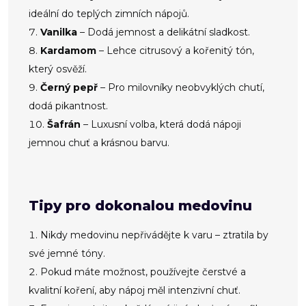
ideální do teplých zimních nápojů.
Vanilka
– Dodá jemnost a delikátní sladkost.
Kardamom
– Lehce citrusový a kořenitý tón,
který osvěží.
Černý pepř
– Pro milovníky neobvyklých chutí,
dodá pikantnost.
Šafrán
– Luxusní volba, která dodá nápoji
jemnou chuť a krásnou barvu.
Tipy pro dokonalou medovinu
Nikdy medovinu nepřivádějte k varu – ztratila by
své jemné tóny.
Pokud máte možnost, používejte čerstvé a
kvalitní koření, aby nápoj měl intenzivní chuť.