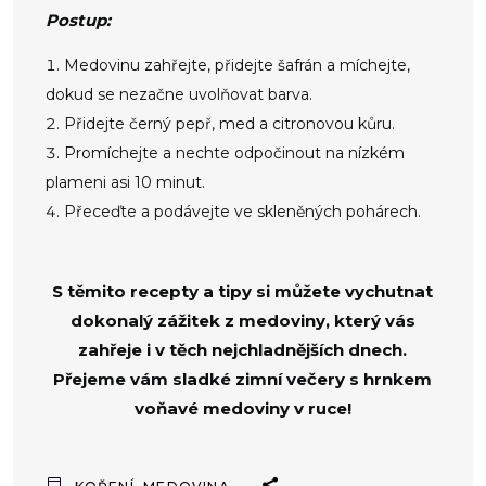
Postup:
Medovinu zahřejte, přidejte šafrán a míchejte,
dokud se nezačne uvolňovat barva.
Přidejte černý pepř, med a citronovou kůru.
Promíchejte a nechte odpočinout na nízkém
plameni asi 10 minut.
Přeceďte a podávejte ve skleněných pohárech.
S těmito recepty a tipy si můžete vychutnat
dokonalý zážitek z medoviny, který vás
zahřeje i v těch nejchladnějších dnech.
Přejeme vám sladké zimní večery s hrnkem
voňavé medoviny v ruce!