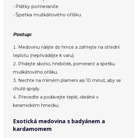
• Plátky pomeranče
• Špetka muškátového oříšku
Postup:
Medovinu nalijte do hrnce a zahřejte na střední
teplotu (nepřivádějte k varu).
Přidejte skořici, hřebíček, pomeranč a špetku
muškátového oříšku.
Nechte na mírném plameni asi 10 minut, aby se
chutě spojily.
Přeceďte a podávejte teplé, ideálně v
keramickém hrnečku.
Exotická medovina s badyánem a
kardamomem