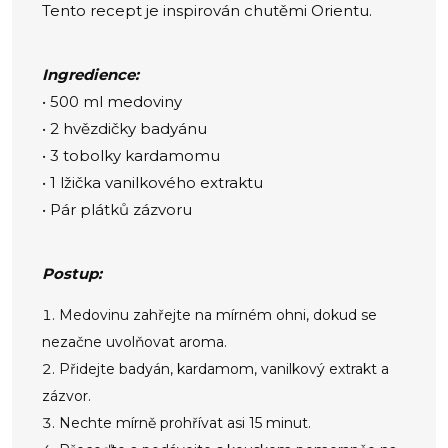
Tento recept je inspirován chutěmi Orientu.
Ingredience:
• 500 ml medoviny
• 2 hvězdičky badyánu
• 3 tobolky kardamomu
• 1 lžička vanilkového extraktu
• Pár plátků zázvoru
Postup:
Medovinu zahřejte na mírném ohni, dokud se
nezačne uvolňovat aroma.
Přidejte badyán, kardamom, vanilkový extrakt a
zázvor.
Nechte mírně prohřívat asi 15 minut.