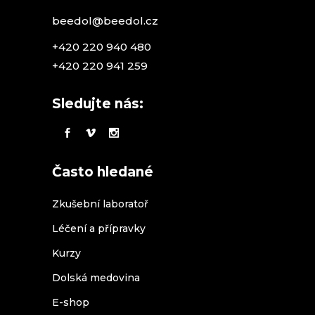
beedol@beedol.cz
+420 220 940 480
+420 220 941 259
Sledujte nás:
Často hledané
Zkušební laboratoř
Léčení a přípravky
Kurzy
Dolská medovina
E-shop