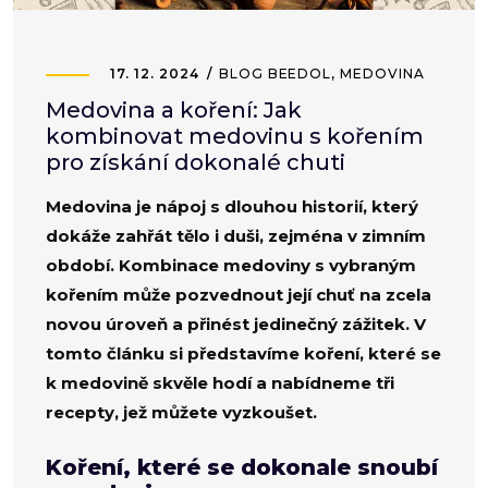
17. 12. 2024
BLOG BEEDOL
,
MEDOVINA
Medovina a koření: Jak
kombinovat medovinu s kořením
pro získání dokonalé chuti
Medovina je nápoj s dlouhou historií, který
dokáže zahřát tělo i duši, zejména v zimním
období. Kombinace medoviny s vybraným
kořením může pozvednout její chuť na zcela
novou úroveň a přinést jedinečný zážitek. V
tomto článku si představíme koření, které se
k medovině skvěle hodí a nabídneme tři
recepty, jež můžete vyzkoušet.
Koření, které se dokonale snoubí