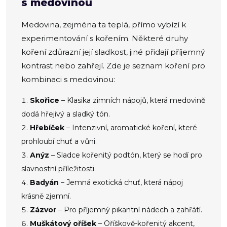
s medovinou
Medovina, zejména ta teplá, přímo vybízí k
experimentování s kořením. Některé druhy
koření zdůrazní její sladkost, jiné přidají příjemný
kontrast nebo zahřejí. Zde je seznam koření pro
kombinaci s medovinou:
Skořice
– Klasika zimních nápojů, která medovině
dodá hřejivý a sladký tón.
Hřebíček
– Intenzivní, aromatické koření, které
prohloubí chuť a vůni.
Anýz
– Sladce kořenitý podtón, který se hodí pro
slavnostní příležitosti.
Badyán
– Jemná exotická chuť, která nápoj
krásně zjemní.
Zázvor
– Pro příjemný pikantní nádech a zahřátí.
Muškátový oříšek
– Oříškově-kořenitý akcent,