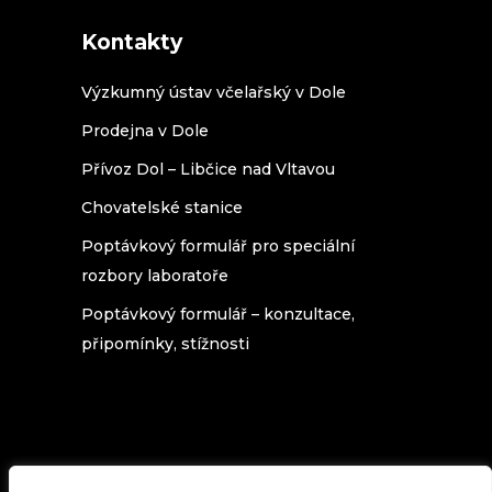
Kontakty
Výzkumný ústav včelařský v Dole
Prodejna v Dole
Přívoz Dol – Libčice nad Vltavou
Chovatelské stanice
Poptávkový formulář pro speciální
rozbory laboratoře
Poptávkový formulář – konzultace,
připomínky, stížnosti