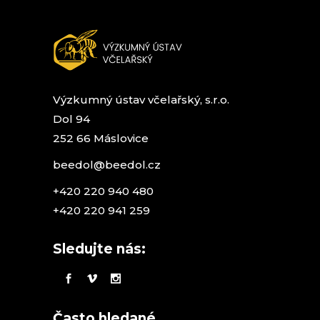
Výzkumný ústav včelařský, s.r.o.
Dol 94
252 66 Máslovice
beedol@beedol.cz
+420 220 940 480
+420 220 941 259
Sledujte nás:
Často hledané