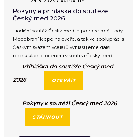
29. 5. 2026
AKTUALITY
Pokyny a přihláška do soutěže
Český med 2026
Tradiční soutěž Český med je po roce opět tady.
Medobraní klepe na dveře, a tak ve spolupráci s
Českým svazem včelařů vyhlašujeme další
ročník klání o ocenění v soutěži Český med.
Přihláška do soutěže Český med
2026
OTEVŘÍT
Pokyny k soutěži Český med 2026
STÁHNOUT