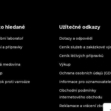
to hledané
Užitečné odkazy
bní laboratoř
Dotazy a odpovědi
í a přípravky
Ceník služeb a zakázkové vý
Ceník léčivých přípravků
á medovina
Výkup
op
Ochrana osobních údajů (G
ok proti varroáze
Informace pro oznamovatele
Obchodní podmínky
internetového obchodu
Reklamace a vrácení zboží