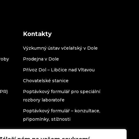
Kontakty
Výzkumný ústav včelařský v Dole
roby
Prodejna v Dole
Přívoz Dol – Libčice nad Vltavou
Chovatelské stanice
DPR)
Poptávkový formulář pro speciální
rozbory laboratoře
Poptávkový formulář – konzultace,
připomínky, stížnosti