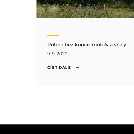
Příběh bez konce: mobily a včely
9. 9. 2020
ČÍST DÁLE