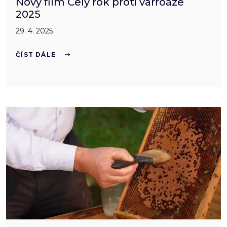
Nový film Celý rok proti varroáze
2025
29. 4. 2025
ČÍST DÁLE