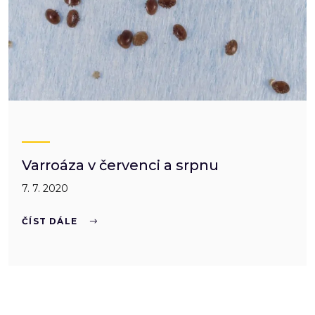
Varroáza v červenci a srpnu
7. 7. 2020
ČÍST DÁLE