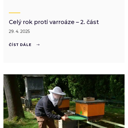
Celý rok proti varroáze – 2. část
29. 4. 2025
ČÍST DÁLE