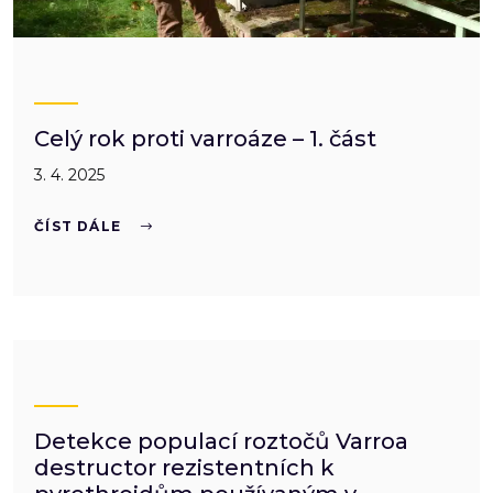
Celý rok proti varroáze – 1. část
3. 4. 2025
ČÍST DÁLE
Detekce populací roztočů Varroa
destructor rezistentních k