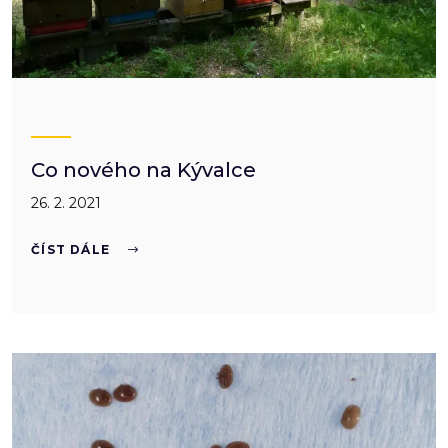
Co nového na Kývalce
26. 2. 2021
ČÍST DÁLE