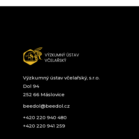
Výzkumný ústav včelařský, s.r.o.
Dol 94
252 66 Máslovice
beedol@beedol.cz
+420 220 940 480
+420 220 941 259