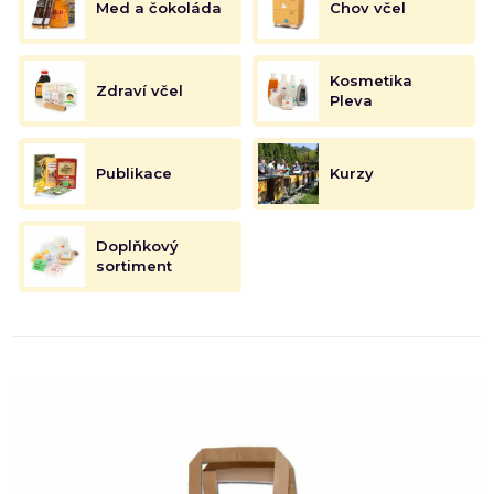
Med a čokoláda
Chov včel
Kosmetika
Zdraví včel
Pleva
Publikace
Kurzy
Doplňkový
sortiment