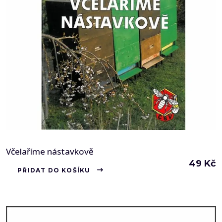
Včelaříme nástavkově
49
Kč
PŘIDAT DO KOŠÍKU