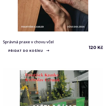
Správná praxe v chovu včel
120
Kč
PŘIDAT DO KOŠÍKU