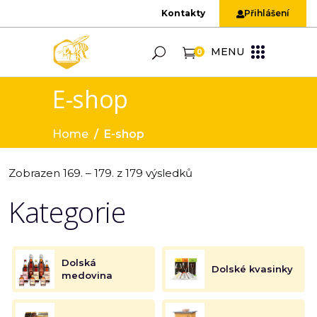
Kontakty
Přihlášení
MENU
0
E-shop
Home
/
E-shop
Zobrazen 169. – 179. z 179 výsledků
Kategorie
Dolská
Dolské kvasinky
medovina