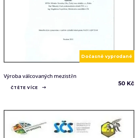
Dočasně vyprodané
Výroba válcovaných mezistěn
50
Kč
ČTĚTE VÍCE