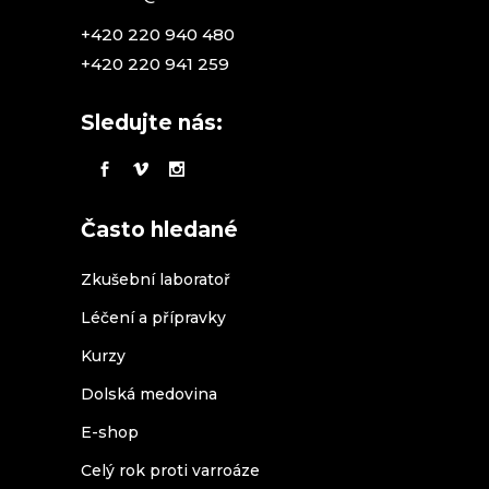
+420 220 940 480
+420 220 941 259
Sledujte nás:
Často hledané
Zkušební laboratoř
Léčení a přípravky
Kurzy
Dolská medovina
E-shop
Celý rok proti varroáze