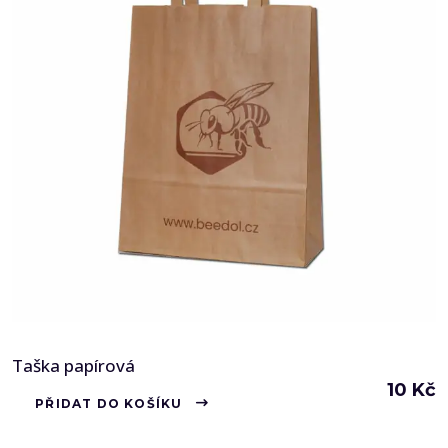
Taška papírová
10
Kč
PŘIDAT DO KOŠÍKU