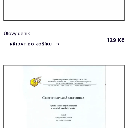
Úlový deník
129
Kč
PŘIDAT DO KOŠÍKU