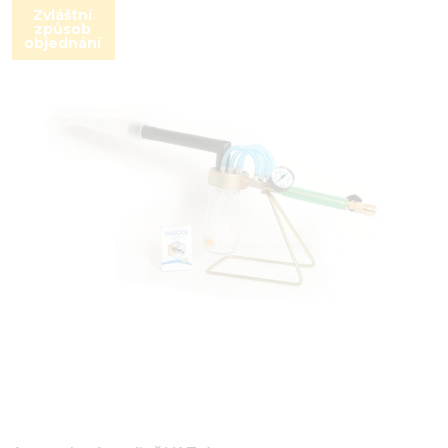
Zvláštní
způsob
objednání