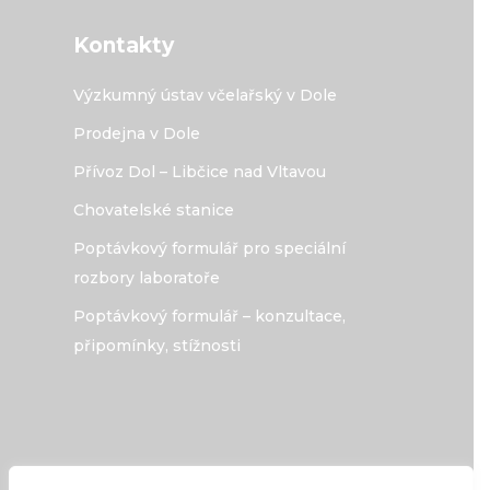
Kontakty
Výzkumný ústav včelařský v Dole
Prodejna v Dole
Přívoz Dol – Libčice nad Vltavou
Chovatelské stanice
Poptávkový formulář pro speciální
rozbory laboratoře
Poptávkový formulář – konzultace,
připomínky, stížnosti