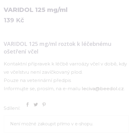
VARIDOL 125 mg/ml
139
Kč
VARIDOL 125 mg/ml roztok k léčebnému
ošetření včel
Kontaktní přípravek k léčbě varroázy včel v době, kdy
ve včelstvu není zavíčkovaný plod.
Pouze na veterinární předpis
Informujte se, prosím, na e-mailu
leciva@beedol.cz
.
Sdílení:
Není možné zakoupit přímo v e-shopu.