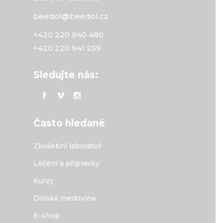
beedol@beedol.cz
+420 220 940 480
+420 220 941 259
Sledujte nás:
Často hledané
Zkušební laboratoř
Léčení a přípravky
Kurzy
Dolská medovina
E-shop